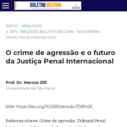
INÍCIO
/
ARQUIVOS
/
V. 33 N. 396 (2025): BOLETIM IBCCRIM - NOVEMBRO
/
Direito Penal Internacional
O crime de agressão e o futuro
da Justiça Penal Internacional
Prof. Dr. Marcos Zilli
Universidade de São Paulo
DOI:
https://doi.org/10.5281/zenodo.17281425
Crime de agressão, Tribunal Penal
Palavras-chave: