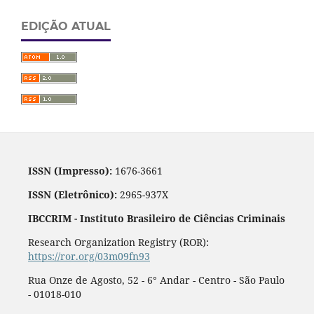
EDIÇÃO ATUAL
ISSN (Impresso):
1676-3661
ISSN (Eletrônico):
2965-937X
IBCCRIM - Instituto Brasileiro de Ciências Criminais
Research Organization Registry (ROR):
https://ror.org/03m09fn93
Rua Onze de Agosto, 52 - 6° Andar - Centro - São Paulo
- 01018-010