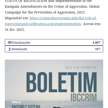
STATUS OF RATIFICATION and Implementation of the
Kampala Amendments on the Crime of Aggression. Global
Campaign for the Prevention of Aggression, 2025.
Disponível em:
https://crimeofaggression.info/the-role-of-
states/statusof-ratification-and-implementation/
. Acesso em:
31 fev. 2025.
Visualizações
3.097
Downloads
117