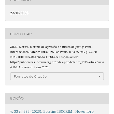
23-10-2025
COMO CITAR
ZILLI, Marcos. O crime de agressão e o futuro da Justiça Penal
Internacional.
Boletim IBCCRIM
, São Paulo, v. 33, n. 396, p. 27–30,
2025. DOI: 10.5281/zenodo.17281425. Disponível em:
https://publicacoes.ibccrim.org.br/index.php/boletim_1993/article/view
/2100. Acesso em: 9 ago. 2026.
Fomatos de Citação
EDIÇÃO
v. 33 n. 396 (2025): Boletim IBCCRIM - Novembro