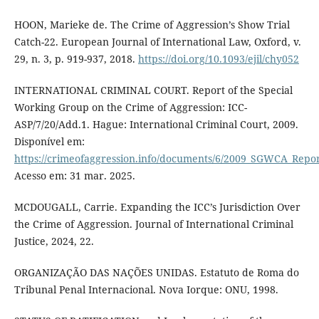
HOON, Marieke de. The Crime of Aggression’s Show Trial
Catch-22. European Journal of International Law, Oxford, v.
29, n. 3, p. 919-937, 2018.
https://doi.org/10.1093/ejil/chy052
INTERNATIONAL CRIMINAL COURT. Report of the Special
Working Group on the Crime of Aggression: ICC-
ASP/7/20/Add.1. Hague: International Criminal Court, 2009.
Disponível em:
https://crimeofaggression.info/documents/6/2009_SGWCA_Repor
Acesso em: 31 mar. 2025.
MCDOUGALL, Carrie. Expanding the ICC’s Jurisdiction Over
the Crime of Aggression. Journal of International Criminal
Justice, 2024, 22.
ORGANIZAÇÃO DAS NAÇÕES UNIDAS. Estatuto de Roma do
Tribunal Penal Internacional. Nova Iorque: ONU, 1998.