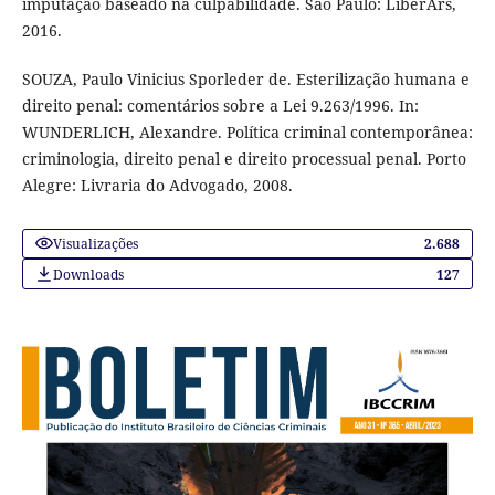
imputação baseado na culpabilidade. São Paulo: LiberArs,
2016.
SOUZA, Paulo Vinicius Sporleder de. Esterilização humana e
direito penal: comentários sobre a Lei 9.263/1996. In:
WUNDERLICH, Alexandre. Política criminal contemporânea:
criminologia, direito penal e direito processual penal. Porto
Alegre: Livraria do Advogado, 2008.
Visualizações
2.688
Downloads
127