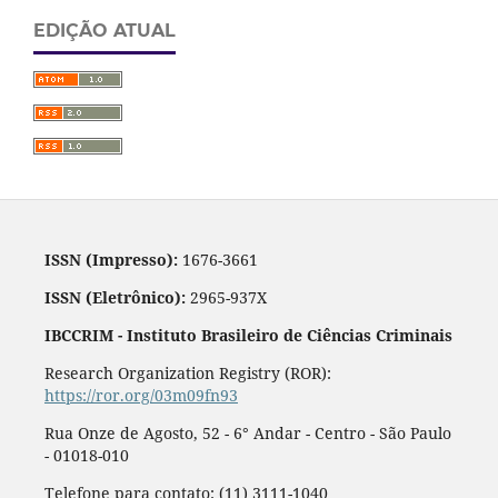
EDIÇÃO ATUAL
ISSN (Impresso):
1676-3661
ISSN (Eletrônico):
2965-937X
IBCCRIM - Instituto Brasileiro de Ciências Criminais
Research Organization Registry (ROR):
https://ror.org/03m09fn93
Rua Onze de Agosto, 52 - 6° Andar - Centro - São Paulo
- 01018-010
Telefone para contato: (11) 3111-1040