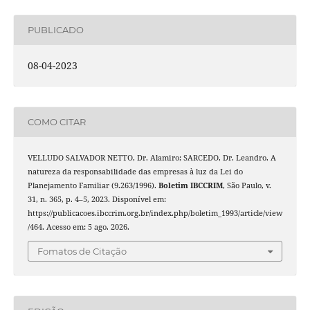
PUBLICADO
08-04-2023
COMO CITAR
VELLUDO SALVADOR NETTO, Dr. Alamiro; SARCEDO, Dr. Leandro. A
natureza da responsabilidade das empresas à luz da Lei do
Planejamento Familiar (9.263/1996).
Boletim IBCCRIM
, São Paulo, v.
31, n. 365, p. 4–5, 2023. Disponível em:
https://publicacoes.ibccrim.org.br/index.php/boletim_1993/article/view
/464. Acesso em: 5 ago. 2026.
Fomatos de Citação