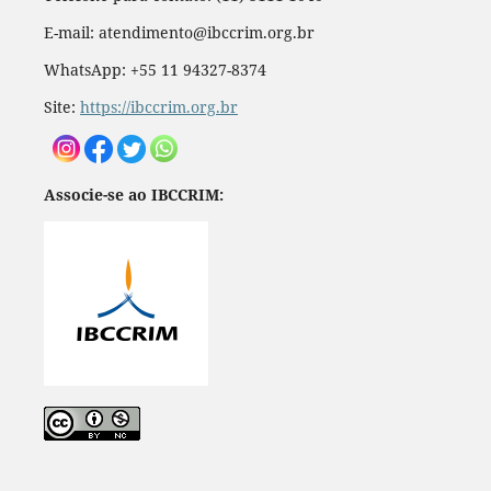
E-mail: atendimento@ibccrim.org.br
WhatsApp: +55 11 94327-8374
Site:
https://ibccrim.org.br
Associe-se ao IBCCRIM: