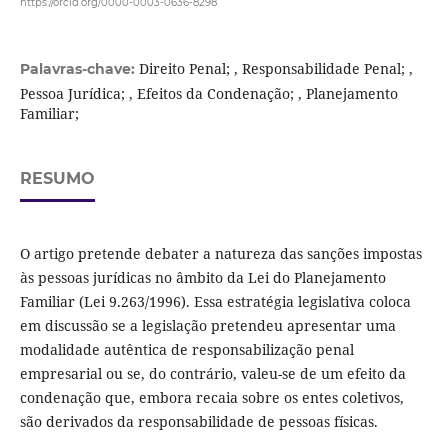
https://orcid.org/0000-0003-0636-8298
Direito Penal; , Responsabilidade Penal; ,
Palavras-chave:
Pessoa Jurídica; , Efeitos da Condenação; , Planejamento
Familiar;
RESUMO
O artigo pretende debater a natureza das sanções impostas
às pessoas jurídicas no âmbito da Lei do Planejamento
Familiar (Lei 9.263/1996). Essa estratégia legislativa coloca
em discussão se a legislação pretendeu apresentar uma
modalidade autêntica de responsabilização penal
empresarial ou se, do contrário, valeu-se de um efeito da
condenação que, embora recaia sobre os entes coletivos,
são derivados da responsabilidade de pessoas físicas.