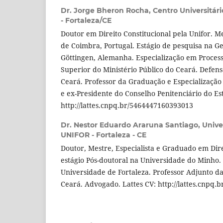
Dr. Jorge Bheron Rocha,
Centro Universitári
- Fortaleza/CE
Doutor em Direito Constitucional pela Unifor. M
de Coimbra, Portugal. Estágio de pesquisa na G
Göttingen, Alemanha. Especialização em Processo
Superior do Ministério Público do Ceará. Defens
Ceará. Professor da Graduação e Especializaçã
e ex-Presidente do Conselho Penitenciário do Es
http://lattes.cnpq.br/5464447160393013
Dr. Nestor Eduardo Araruna Santiago,
Unive
UNIFOR - Fortaleza - CE
Doutor, Mestre, Especialista e Graduado em Di
estágio Pós-doutoral na Universidade do Minho. 
Universidade de Fortaleza. Professor Adjunto d
Ceará. Advogado. Lattes CV: http://lattes.cnpq