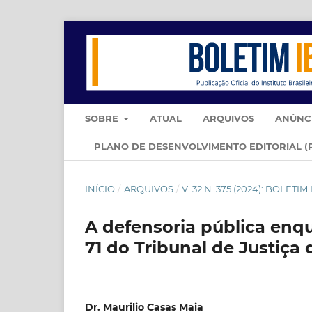
SOBRE
ATUAL
ARQUIVOS
ANÚNC
PLANO DE DESENVOLVIMENTO EDITORIAL (
INÍCIO
/
ARQUIVOS
/
V. 32 N. 375 (2024): BOLETI
A defensoria pública enqu
71 do Tribunal de Justiça
Dr. Maurilio Casas Maia