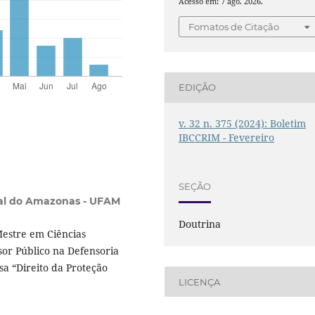
Acesso em: 7 ago. 2026.
Fomatos de Citação
EDIÇÃO
v. 32 n. 375 (2024): Boletim
IBCCRIM - Fevereiro
SEÇÃO
al do Amazonas - UFAM
Doutrina
Mestre em Ciências
sor Público na Defensoria
a “Direito da Proteção
LICENÇA