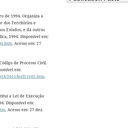
ro de 1994. Organiza a
e dos Territórios e
os Estados, e dá outras
lica, 1994. Disponível em:
p80.htm
. Acesso em: 27
Código de Processo Civil.
sponível em:
018/2015/lei/l13105.htm
.
stitui a Lei de Execução
984. Disponível em:
htm
. Acesso em: 27 dez.