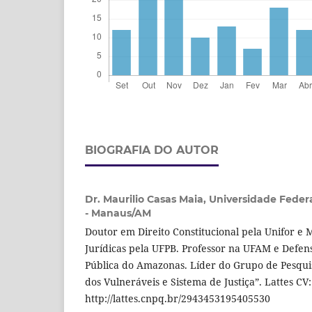
BIOGRAFIA DO AUTOR
Dr. Maurilio Casas Maia,
Universidade Feder
- Manaus/AM
Doutor em Direito Constitucional pela Unifor e 
Jurídicas pela UFPB. Professor na UFAM e Defen
Pública do Amazonas. Líder do Grupo de Pesquis
dos Vulneráveis e Sistema de Justiça”. Lattes CV:
http://lattes.cnpq.br/2943453195405530