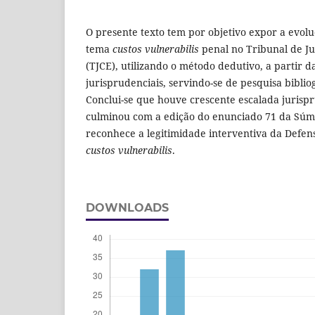
O presente texto tem por objetivo expor a evolu
tema
custos vulnerabilis
penal no Tribunal de Ju
(TJCE), utilizando o método dedutivo, a partir d
jurisprudenciais, servindo-se de pesquisa bibli
Conclui-se que houve crescente escalada jurisp
culminou com a edição do enunciado 71 da Súm
reconhece a legitimidade interventiva da Defen
custos vulnerabilis
.
DOWNLOADS