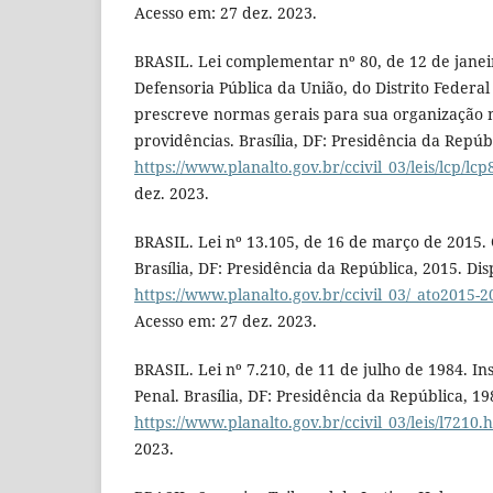
Acesso em: 27 dez. 2023.
BRASIL. Lei complementar nº 80, de 12 de janei
Defensoria Pública da União, do Distrito Federal 
prescreve normas gerais para sua organização n
providências. Brasília, DF: Presidência da Repúb
https://www.planalto.gov.br/ccivil_03/leis/lcp/lc
dez. 2023.
BRASIL. Lei nº 13.105, de 16 de março de 2015. 
Brasília, DF: Presidência da República, 2015. Di
https://www.planalto.gov.br/ccivil_03/_ato2015-2
Acesso em: 27 dez. 2023.
BRASIL. Lei nº 7.210, de 11 de julho de 1984. In
Penal. Brasília, DF: Presidência da República, 1
https://www.planalto.gov.br/ccivil_03/leis/l7210.
2023.