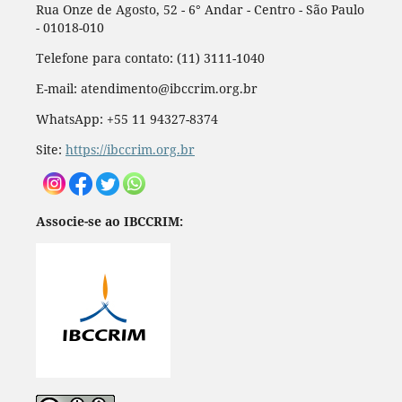
Rua Onze de Agosto, 52 - 6° Andar - Centro - São Paulo
- 01018-010
Telefone para contato: (11) 3111-1040
E-mail: atendimento@ibccrim.org.br
WhatsApp: +55 11 94327-8374
Site:
https://ibccrim.org.br
Associe-se ao IBCCRIM: