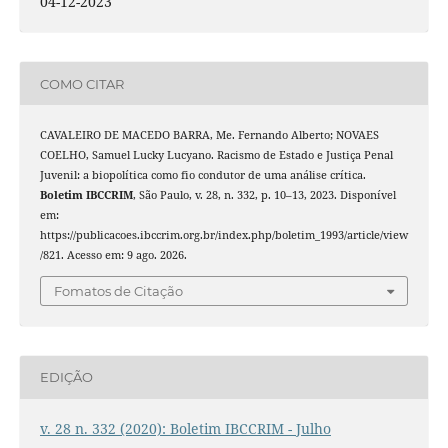
04-12-2023
COMO CITAR
CAVALEIRO DE MACEDO BARRA, Me. Fernando Alberto; NOVAES
COELHO, Samuel Lucky Lucyano. Racismo de Estado e Justiça Penal
Juvenil: a biopolítica como fio condutor de uma análise crítica.
Boletim IBCCRIM
, São Paulo, v. 28, n. 332, p. 10–13, 2023. Disponível
em:
https://publicacoes.ibccrim.org.br/index.php/boletim_1993/article/view
/821. Acesso em: 9 ago. 2026.
Fomatos de Citação
EDIÇÃO
v. 28 n. 332 (2020): Boletim IBCCRIM - Julho