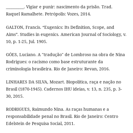
__________. Vigiar e punir: nascimento da prisão. Trad.
Raquel Ramalhete. Petrópolis: Vozes, 2014.
GALTON, Francis. “Eugenics: Its Definition, Scope, and
Aims”. Studies in eugenics. American Journal of Sociology, v.
10, p. 1-25, Jul. 1905.
GÓES, Luciano. A "tradução" de Lombroso na obra de Nina
Rodrigues: o racismo como base estruturante da
criminologia brasileira. Rio de Janeiro: Revan, 2016.
LINHARES DA SILVA, Mozart. Biopolítica, raça e nação no
Brasil (1870-1945). Cadernos IHU ideias, v. 13, n. 235, p. 3-
30, 2015.
RODRIGUES, Raimundo Nina. As raças humanas e a
responsabilidade penal no Brasil. Rio de Janeiro: Centro
Edelstein de Pesquisa Social, 2011.