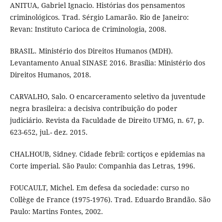
ANITUA, Gabriel Ignacio. Histórias dos pensamentos
criminológicos. Trad. Sérgio Lamarão. Rio de Janeiro:
Revan: Instituto Carioca de Criminologia, 2008.
BRASIL. Ministério dos Direitos Humanos (MDH).
Levantamento Anual SINASE 2016. Brasília: Ministério dos
Direitos Humanos, 2018.
CARVALHO, Salo. O encarceramento seletivo da juventude
negra brasileira: a decisiva contribuição do poder
judiciário. Revista da Faculdade de Direito UFMG, n. 67, p.
623-652, jul.- dez. 2015.
CHALHOUB, Sidney. Cidade febril: cortiços e epidemias na
Corte imperial. São Paulo: Companhia das Letras, 1996.
FOUCAULT, Michel. Em defesa da sociedade: curso no
Collège de France (1975-1976). Trad. Eduardo Brandão. São
Paulo: Martins Fontes, 2002.