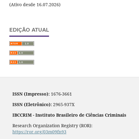
(Ativo desde 16.07.2026)
EDIÇÃO ATUAL
ISSN (Impresso):
1676-3661
ISSN (Eletrônico):
2965-937X
IBCCRIM - Instituto Brasileiro de Ciências Criminais
Research Organization Registry (ROR):
https://ror.org/03m09fn93