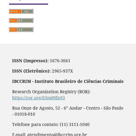
ISSN (Impresso):
1676-3661
ISSN (Eletrônico):
2965-937X
IBCCRIM - Instituto Brasileiro de Ciências Criminais
Research Organization Registry (ROR):
https://ror.org/03m09fn93
Rua Onze de Agosto, 52 - 6° Andar - Centro - São Paulo
- 01018-010
Telefone para contato: (11) 3111-1040
E-mail: atendimento@ibccrim.org.br