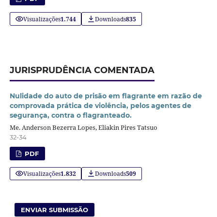
Visualizações
1.744
Downloads
835
JURISPRUDÊNCIA COMENTADA
Nulidade do auto de prisão em flagrante em razão de
comprovada prática de violência, pelos agentes de
segurança, contra o flagranteado.
Me. Anderson Bezerra Lopes, Eliakin Pires Tatsuo
32-34
PDF
Visualizações
1.832
Downloads
509
ENVIAR SUBMISSÃO