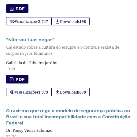
PDF
Visualizações
2.747
Downloads
196
“Não sou tuas negas”
um estudo sobre a cultura do estupro e o controle sexista de
corpos negros femininos
Gabriela de Oliveira Jardim
19-21
PDF
Visualizações
1.973
Downloads
670
O racismo que rege o modelo de segurança pública no
Brasil e sua total incompatibilidade com a Constituição
Federal
Dr. Fausy Vieira Salomão
22-24