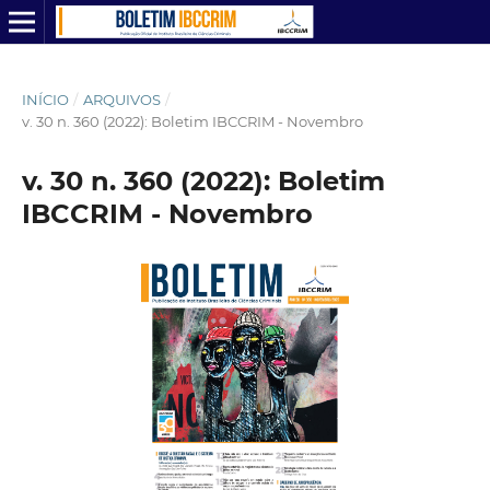
INÍCIO
/
ARQUIVOS
/
v. 30 n. 360 (2022): Boletim IBCCRIM - Novembro
v. 30 n. 360 (2022): Boletim
IBCCRIM - Novembro