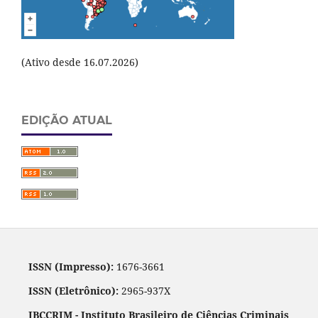
(Ativo desde 16.07.2026)
EDIÇÃO ATUAL
ISSN (Impresso):
1676-3661
ISSN (Eletrônico):
2965-937X
IBCCRIM - Instituto Brasileiro de Ciências Criminais