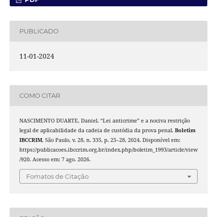
PUBLICADO
11-01-2024
COMO CITAR
NASCIMENTO DUARTE, Daniel. “Lei anticrime” e a nociva restrição
legal de aplicabilidade da cadeia de custódia da prova penal.
Boletim
IBCCRIM
, São Paulo, v. 28, n. 335, p. 25–28, 2024. Disponível em:
https://publicacoes.ibccrim.org.br/index.php/boletim_1993/article/view
/920. Acesso em: 7 ago. 2026.
Fomatos de Citação