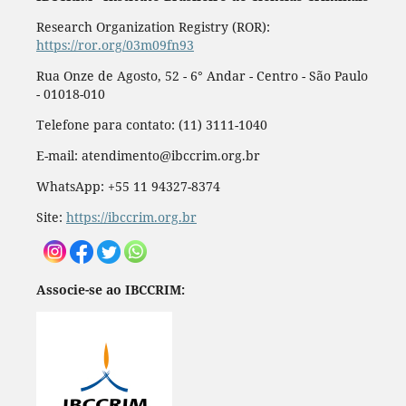
Research Organization Registry (ROR):
https://ror.org/03m09fn93
Rua Onze de Agosto, 52 - 6° Andar - Centro - São Paulo
- 01018-010
Telefone para contato: (11) 3111-1040
E-mail: atendimento@ibccrim.org.br
WhatsApp: +55 11 94327-8374
Site:
https://ibccrim.org.br
Associe-se ao IBCCRIM: