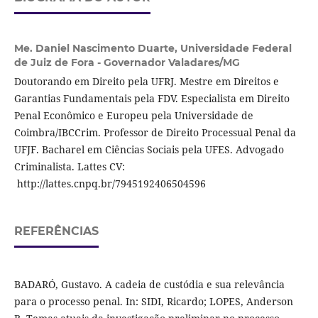
Me. Daniel Nascimento Duarte,
Universidade Federal
de Juiz de Fora - Governador Valadares/MG
Doutorando em Direito pela UFRJ. Mestre em Direitos e
Garantias Fundamentais pela FDV. Especialista em Direito
Penal Econômico e Europeu pela Universidade de
Coimbra/IBCCrim. Professor de Direito Processual Penal da
UFJF. Bacharel em Ciências Sociais pela UFES. Advogado
Criminalista. Lattes CV:
http://lattes.cnpq.br/7945192406504596
REFERÊNCIAS
BADARÓ, Gustavo. A cadeia de custódia e sua relevância
para o processo penal. In: SIDI, Ricardo; LOPES, Anderson