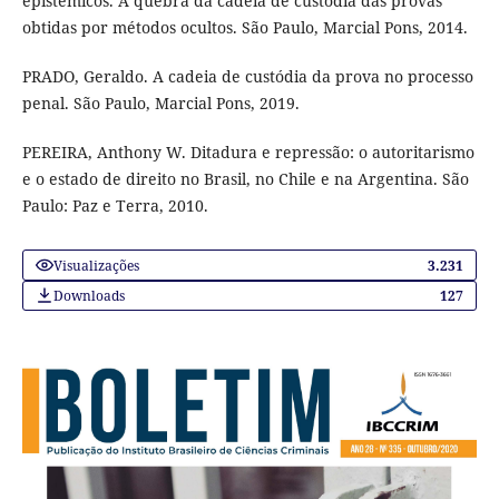
epistêmicos. A quebra da cadeia de custódia das provas
obtidas por métodos ocultos. São Paulo, Marcial Pons, 2014.
PRADO, Geraldo. A cadeia de custódia da prova no processo
penal. São Paulo, Marcial Pons, 2019.
PEREIRA, Anthony W. Ditadura e repressão: o autoritarismo
e o estado de direito no Brasil, no Chile e na Argentina. São
Paulo: Paz e Terra, 2010.
Visualizações
3.231
Downloads
127