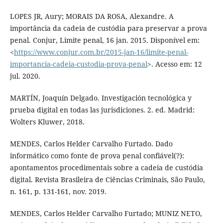
LOPES JR, Aury; MORAIS DA ROSA, Alexandre. A
importância da cadeia de custódia para preservar a prova
penal. Conjur, Limite penal, 16 jan. 2015. Disponível em:
<
https://www.conjur.com.br/2015-jan-16/limite-penal-
importancia-cadeia-custodia-prova-penal
>. Acesso em: 12
jul. 2020.
MARTÍN, Joaquín Delgado. Investigación tecnológica y
prueba digital en todas las jurisdiciones. 2. ed. Madrid:
Wolters Kluwer, 2018.
MENDES, Carlos Helder Carvalho Furtado. Dado
informático como fonte de prova penal confiável(?):
apontamentos procedimentais sobre a cadeia de custódia
digital. Revista Brasileira de Ciências Criminais, São Paulo,
n. 161, p. 131-161, nov. 2019.
MENDES, Carlos Helder Carvalho Furtado; MUNIZ NETO,