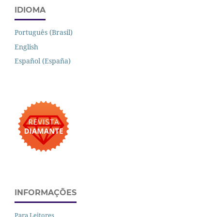
IDIOMA
Português (Brasil)
English
Español (España)
INFORMAÇÕES
Para Leitores