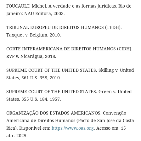
FOUCAULT, Michel. A verdade e as formas jurídicas. Rio de
Janeiro: NAU Editora, 2003.
TRIBUNAL EUROPEU DE DIREITOS HUMANOS (TEDH).
Taxquet v. Belgium, 2010.
CORTE INTERAMERICANA DE DIREITOS HUMANOS (CIDH).
RVP v. Nicarágua, 2018.
SUPREME COURT OF THE UNITED STATES. Skilling v. United
States, 561 U.S. 358, 2010.
SUPREME COURT OF THE UNITED STATES. Green v. United
States, 355 U.S. 184, 1957.
ORGANIZAÇÃO DOS ESTADOS AMERICANOS. Convenção
Americana de Direitos Humanos (Pacto de San José da Costa
Rica). Disponível em:
https://www.oas.org
. Acesso em: 15
abr. 2025.