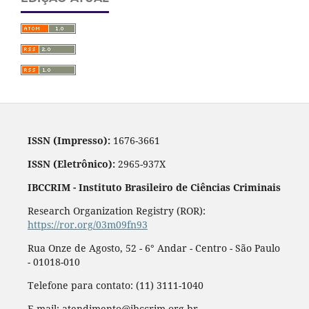
ISSN (Impresso):
1676-3661
ISSN (Eletrônico):
2965-937X
IBCCRIM - Instituto Brasileiro de Ciências Criminais
Research Organization Registry (ROR):
https://ror.org/03m09fn93
Rua Onze de Agosto, 52 - 6° Andar - Centro - São Paulo
- 01018-010
Telefone para contato: (11) 3111-1040
E-mail: atendimento@ibccrim.org.br