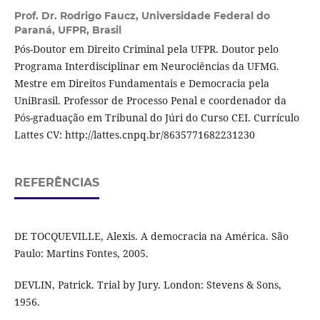
Prof. Dr. Rodrigo Faucz,
Universidade Federal do
Paraná, UFPR, Brasil
Pós-Doutor em Direito Criminal pela UFPR. Doutor pelo
Programa Interdisciplinar em Neurociências da UFMG.
Mestre em Direitos Fundamentais e Democracia pela
UniBrasil. Professor de Processo Penal e coordenador da
Pós-graduação em Tribunal do Júri do Curso CEI. Currículo
Lattes CV: http://lattes.cnpq.br/8635771682231230
REFERÊNCIAS
DE TOCQUEVILLE, Alexis. A democracia na América. São
Paulo: Martins Fontes, 2005.
DEVLIN, Patrick. Trial by Jury. London: Stevens & Sons,
1956.