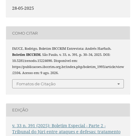
28-05-2025
COMO CITAR
FAUCZ, Rodrigo. Boletim IBCCRIM Entrevista: Andrés Harfuch.
Boletim IBCCRIM
, São Paulo, v. 33, n. 391, p. 30–34, 2025. DOI:
10.5281/zenodo.15224690. Disponível em:
https://publicacoes.ibccrim.org.br/index.php/boletim_1993/article/view
/2104. Acesso em: 9 ago. 2026.
Fomatos de Citação
EDIÇÃO
v. 33 n. 391 (2025): Boletim Especial - Parte 2 -
Tribunal do Júri entre ataques e defesas: tratamento