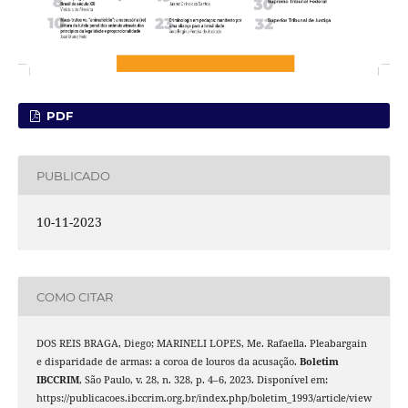
PDF
PUBLICADO
10-11-2023
COMO CITAR
DOS REIS BRAGA, Diego; MARINELI LOPES, Me. Rafaella. Pleabargain
e disparidade de armas: a coroa de louros da acusação.
Boletim
IBCCRIM
, São Paulo, v. 28, n. 328, p. 4–6, 2023. Disponível em:
https://publicacoes.ibccrim.org.br/index.php/boletim_1993/article/view