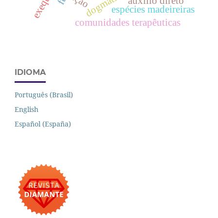
ação
auxílio direto
espécies madeireiras
comunidades terapêuticas
IDIOMA
Português (Brasil)
English
Español (España)