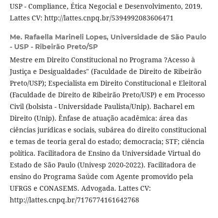
USP - Compliance, Ética Negocial e Desenvolvimento, 2019.
Lattes CV: http://lattes.cnpq.br/5394992083606471
Me. Rafaella Marineli Lopes,
Universidade de São Paulo
- USP - Ribeirão Preto/SP
Mestre em Direito Constitucional no Programa ?Acesso à
Justiça e Desigualdades" (Faculdade de Direito de Ribeirão
Preto/USP); Especialista em Direito Constitucional e Eleitoral
(Faculdade de Direito de Ribeirão Preto/USP) e em Processo
Civil (bolsista - Universidade Paulista/Unip). Bacharel em
Direito (Unip). Ênfase de atuação acadêmica: área das
ciências jurídicas e sociais, subárea do direito constitucional
e temas de teoria geral do estado; democracia; STF; ciência
política. Facilitadora de Ensino da Universidade Virtual do
Estado de São Paulo (Univesp 2020-2022). Facilitadora de
ensino do Programa Saúde com Agente promovido pela
UFRGS e CONASEMS. Advogada. Lattes CV:
http://lattes.cnpq.br/7176774161642768