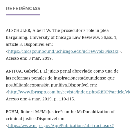
REFERÊNCIAS
ALSCHULER, Albert W. The prosecutor's role in plea
bargaining. University of Chicago Law Review,v. 36,iss. 1,
article 3. Disponível em:
<
https://chicagounbound.uchicago.edu/uclrev/vol36/iss1/3
>.
Acesso em: 3 mar. 2019.
ANITUA, Gabriel I. El juicio penal abreviado como una de
las reformas penales de inspiraciónestadounidense que
posibilitanlaexpansión punitiva.Disponível em:
<
http://www.ibraspp.com.br/revista/index.php/RBDPP/article/v
Acesso em: 4 mar. 2019. p. 110-115.
BOHM, Robert M.“McJustice”: onthe McDonaldization of
criminal justice.Disponível em:
<
https://www.ncjrs.gov/App/Publications/abstract.aspx?