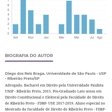
BIOGRAFIA DO AUTOR
Diego dos Reis Braga,
Universidade de São Paulo - USP
- Ribeirão Preto/SP
Advogado. Bacharel em Direito pela Universidade Paulista
UNIP - Ribeirão Preto, 2015. Pós-Graduado Lato sensu em
Direito Constitucional e Eleitoral pela Faculdade de Direito
de Ribeirão Preto - FDRP- USP, 2017-2019. Aluno especial no
Mestrado da Faculdade de Direito de Ribeirão Preto - FDRP-