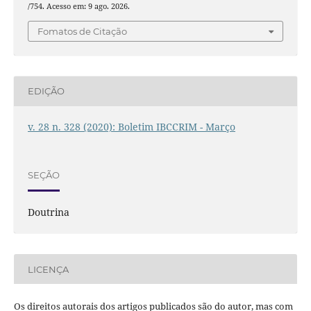
/754. Acesso em: 9 ago. 2026.
Fomatos de Citação
EDIÇÃO
v. 28 n. 328 (2020): Boletim IBCCRIM - Março
SEÇÃO
Doutrina
LICENÇA
Os direitos autorais dos artigos publicados são do autor, mas com