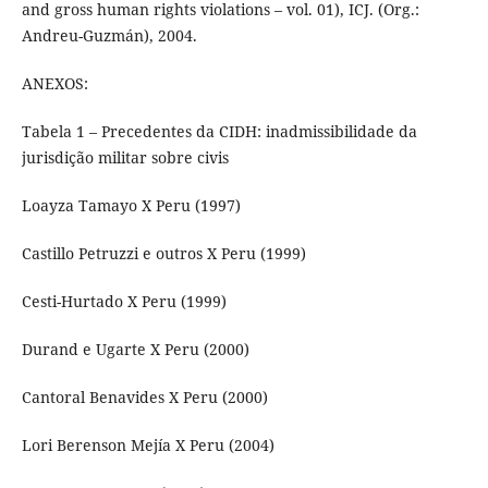
and gross human rights violations – vol. 01), ICJ. (Org.:
Andreu-Guzmán), 2004.
ANEXOS:
Tabela 1 – Precedentes da CIDH: inadmissibilidade da
jurisdição militar sobre civis
Loayza Tamayo X Peru (1997)
Castillo Petruzzi e outros X Peru (1999)
Cesti-Hurtado X Peru (1999)
Durand e Ugarte X Peru (2000)
Cantoral Benavides X Peru (2000)
Lori Berenson Mejía X Peru (2004)