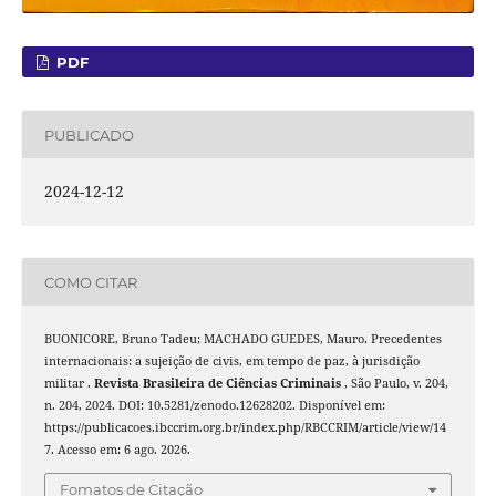
PDF
PUBLICADO
2024-12-12
COMO CITAR
BUONICORE, Bruno Tadeu; MACHADO GUEDES, Mauro. Precedentes
internacionais: a sujeição de civis, em tempo de paz, à jurisdição
militar .
Revista Brasileira de Ciências Criminais
, São Paulo, v. 204,
n. 204, 2024. DOI: 10.5281/zenodo.12628202. Disponível em:
https://publicacoes.ibccrim.org.br/index.php/RBCCRIM/article/view/14
7. Acesso em: 6 ago. 2026.
Fomatos de Citação