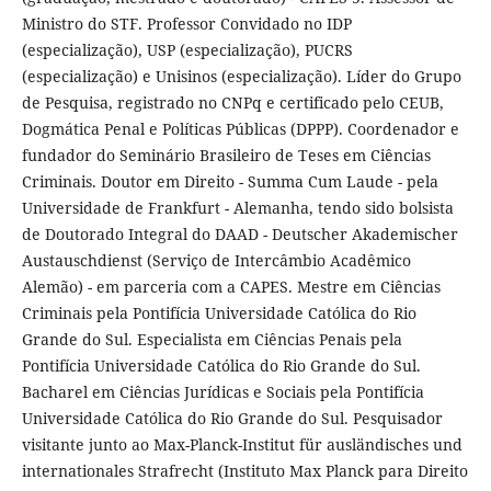
Ministro do STF. Professor Convidado no IDP
(especialização), USP (especialização), PUCRS
(especialização) e Unisinos (especialização). Líder do Grupo
de Pesquisa, registrado no CNPq e certificado pelo CEUB,
Dogmática Penal e Políticas Públicas (DPPP). Coordenador e
fundador do Seminário Brasileiro de Teses em Ciências
Criminais. Doutor em Direito - Summa Cum Laude - pela
Universidade de Frankfurt - Alemanha, tendo sido bolsista
de Doutorado Integral do DAAD - Deutscher Akademischer
Austauschdienst (Serviço de Intercâmbio Acadêmico
Alemão) - em parceria com a CAPES. Mestre em Ciências
Criminais pela Pontifícia Universidade Católica do Rio
Grande do Sul. Especialista em Ciências Penais pela
Pontifícia Universidade Católica do Rio Grande do Sul.
Bacharel em Ciências Jurídicas e Sociais pela Pontifícia
Universidade Católica do Rio Grande do Sul. Pesquisador
visitante junto ao Max-Planck-Institut für ausländisches und
internationales Strafrecht (Instituto Max Planck para Direito