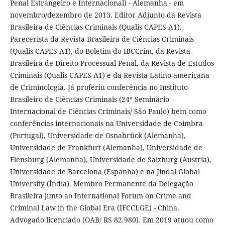
Penal Estrangeiro e Internacional) - Alemanha - em
novembro/dezembro de 2013. Editor Adjunto da Revista
Brasileira de Ciências Criminais (Qualis CAPES A1).
Parecerista da Revista Brasileira de Ciências Criminais
(Qualis CAPES A1), do Boletim do IBCCrim, da Revista
Brasileira de Direito Processual Penal, da Revista de Estudos
Criminais (Qualis CAPES A1) e da Revista Latino-americana
de Criminologia. Já proferiu conferência no Instituto
Brasileiro de Ciências Criminais (24º Seminário
Internacional de Ciências Criminais/ São Paulo) bem como
conferências internacionais na Universidade de Coimbra
(Portugal), Universidade de Osnabrück (Alemanha),
Universidade de Frankfurt (Alemanha), Universidade de
Flensburg (Alemanha), Universidade de Salzburg (Áustria),
Universidade de Barcelona (Espanha) e na Jindal Global
University (Índia). Membro Permanente da Delegação
Brasileira junto ao International Forum on Crime and
Criminal Law in the Global Era (IFCCLGE) - China.
Advogado licenciado (OAB/ RS 82.980). Em 2019 atuou como