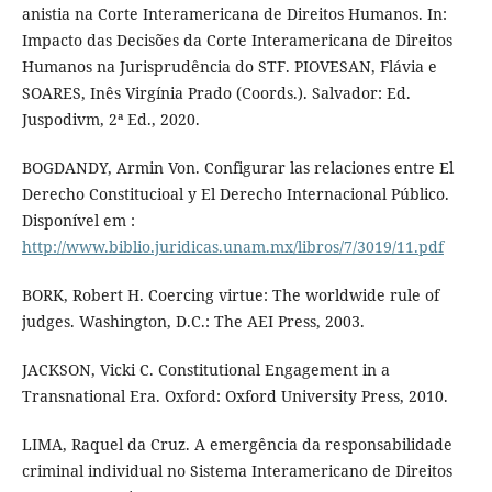
anistia na Corte Interamericana de Direitos Humanos. In:
Impacto das Decisões da Corte Interamericana de Direitos
Humanos na Jurisprudência do STF. PIOVESAN, Flávia e
SOARES, Inês Virgínia Prado (Coords.). Salvador: Ed.
Juspodivm, 2ª Ed., 2020.
BOGDANDY, Armin Von. Configurar las relaciones entre El
Derecho Constitucioal y El Derecho Internacional Público.
Disponível em :
http://www.biblio.juridicas.unam.mx/libros/7/3019/11.pdf
BORK, Robert H. Coercing virtue: The worldwide rule of
judges. Washington, D.C.: The AEI Press, 2003.
JACKSON, Vicki C. Constitutional Engagement in a
Transnational Era. Oxford: Oxford University Press, 2010.
LIMA, Raquel da Cruz. A emergência da responsabilidade
criminal individual no Sistema Interamericano de Direitos