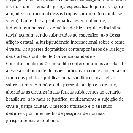
instituir um sistema de justiça especializado para assegurar
a higidez operacional dessas tropas, viram-se (ou ainda se
veem) diante dessa problemática: eventualmente,
indivíduos alheios à sistemática de hierarquia e disciplina
(civis) acabam sendo submetidos ao específico jugo dessa
aflição estatal. A jurisprudência internacional sobre o tema
é vasta. Os aportes dogmáticos contemporâneos de Diálogo
das Cortes, Controle de Convencionalidade e
Constitucionalismo Cosmopolita conferem um novo colorido
a esse arcabouço de decisões judiciais, máxime a orientar o
rumo das políticas públicas penais-militares brasileiras
sobre o tema. A hipótese do presente artigo é a de que,
alteradas as circunstâncias fáticas subjacentes ao cenário
brasileiro, não mais se justifica juridicamente a sujeição de
civis à Justiça Militar. O método utilizado é o analítico-
dedutivo, por intermédio de pesquisa de normas,
jurisprudência e doutrina.