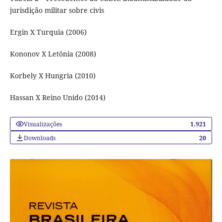
jurisdição militar sobre civis
Ergin X Turquia (2006)
Kononov X Letônia (2008)
Korbely X Hungria (2010)
Hassan X Reino Unido (2014)
Visualizações
1.921
Downloads
20