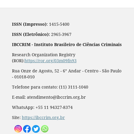
ISSN (Impresso)
: 1415-5400
ISSN (Eletrônico):
2965-3967
IBCCRIM - Instituto Brasileiro de Ciências Criminais
Research Organization Registry
(ROR):
https://ror.org/03m09fn93
Rua Onze de Agosto, 52 - 6° Andar - Centro - São Paulo
- 01018-010
Telefone para contato: (11) 3111-1040
E-mail: atendimento@ibccrim.org.br
WhatsApp: +55 11 94327-8374
Site:
https://ibccrim.org.br