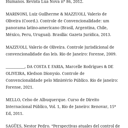
Humanos. Revista Lua Nova nº 86, 2012.
MARINONI, Luiz Guilherme & MAZZUOLI, Valerio de
Oliveira (Coord.). Controle de Convencionalidade: um
panorama latino-americano (Brasil, Argentina, Chile,
México, Peru, Uruguai). Brasília: Gazeta Jurídica, 2013.
MAZZUOLI, Valerio de Oliveira. Controle jurisdicional de
convencionalidade das leis. Rio de Janeiro: Forense, 2009.
___________, DA COSTA E FARIA, Marcelle Rodrigues & DE
OLIVEIRA, Kledson Dionysio. Controle de
Convencionalidade pelo Ministério Público. Rio de janeiro:
Forense, 2021.
MELLO, Celso de Albuquerque. Curso de Direito
Internacional Público, Vol. 1, Rio de Janeiro: Renovar, 15ª
Ed, 2011.
SAGÜES, Nestor Pedro. “Perspectivas atuales del control de