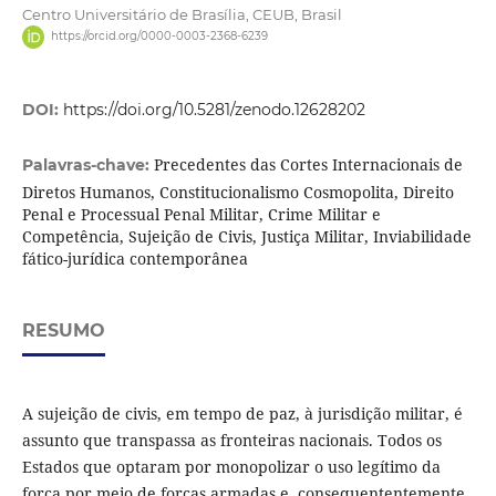
Centro Universitário de Brasília, CEUB, Brasil
https://orcid.org/0000-0003-2368-6239
DOI:
https://doi.org/10.5281/zenodo.12628202
Precedentes das Cortes Internacionais de
Palavras-chave:
Diretos Humanos, Constitucionalismo Cosmopolita, Direito
Penal e Processual Penal Militar, Crime Militar e
Competência, Sujeição de Civis, Justiça Militar, Inviabilidade
fático-jurídica contemporânea
RESUMO
A sujeição de civis, em tempo de paz, à jurisdição militar, é
assunto que transpassa as fronteiras nacionais. Todos os
Estados que optaram por monopolizar o uso legítimo da
força por meio de forças armadas e, consequententemente,