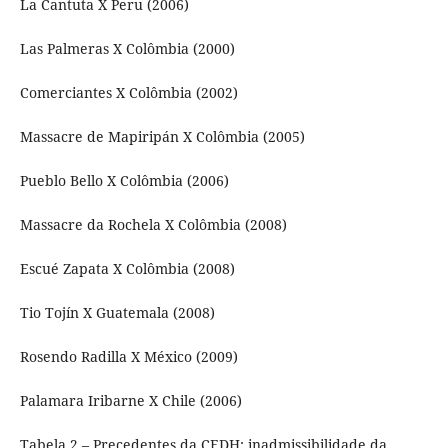
La Cantuta X Peru (2006)
Las Palmeras X Colômbia (2000)
Comerciantes X Colômbia (2002)
Massacre de Mapiripán X Colômbia (2005)
Pueblo Bello X Colômbia (2006)
Massacre da Rochela X Colômbia (2008)
Escué Zapata X Colômbia (2008)
Tio Tojín X Guatemala (2008)
Rosendo Radilla X México (2009)
Palamara Iribarne X Chile (2006)
Tabela 2 – Precedentes da CEDH: inadmissibilidade da