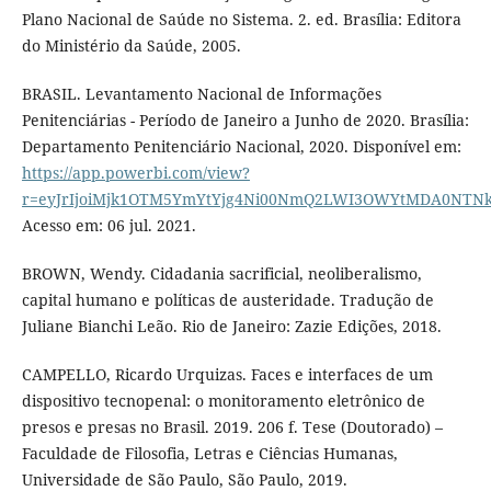
Plano Nacional de Saúde no Sistema. 2. ed. Brasília: Editora
do Ministério da Saúde, 2005.
BRASIL. Levantamento Nacional de Informações
Penitenciárias - Período de Janeiro a Junho de 2020. Brasília:
Departamento Penitenciário Nacional, 2020. Disponível em:
https://app.powerbi.com/view?
r=eyJrIjoiMjk1OTM5YmYtYjg4Ni00NmQ2LWI3OWYtMDA0NT
Acesso em: 06 jul. 2021.
BROWN, Wendy. Cidadania sacrificial, neoliberalismo,
capital humano e políticas de austeridade. Tradução de
Juliane Bianchi Leão. Rio de Janeiro: Zazie Edições, 2018.
CAMPELLO, Ricardo Urquizas. Faces e interfaces de um
dispositivo tecnopenal: o monitoramento eletrônico de
presos e presas no Brasil. 2019. 206 f. Tese (Doutorado) –
Faculdade de Filosofia, Letras e Ciências Humanas,
Universidade de São Paulo, São Paulo, 2019.