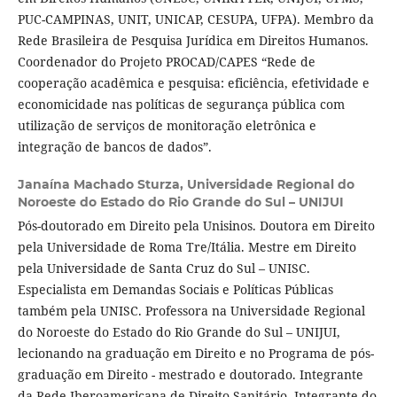
PUC-CAMPINAS, UNIT, UNICAP, CESUPA, UFPA). Membro da
Rede Brasileira de Pesquisa Jurídica em Direitos Humanos.
Coordenador do Projeto PROCAD/CAPES “Rede de
cooperação acadêmica e pesquisa: eficiência, efetividade e
economicidade nas políticas de segurança pública com
utilização de serviços de monitoração eletrônica e
integração de bancos de dados”.
Janaína Machado Sturza,
Universidade Regional do
Noroeste do Estado do Rio Grande do Sul – UNIJUI
Pós-doutorado em Direito pela Unisinos. Doutora em Direito
pela Universidade de Roma Tre/Itália. Mestre em Direito
pela Universidade de Santa Cruz do Sul – UNISC.
Especialista em Demandas Sociais e Políticas Públicas
também pela UNISC. Professora na Universidade Regional
do Noroeste do Estado do Rio Grande do Sul – UNIJUI,
lecionando na graduação em Direito e no Programa de pós-
graduação em Direito - mestrado e doutorado. Integrante
da Rede Iberoamericana de Direito Sanitário. Integrante do