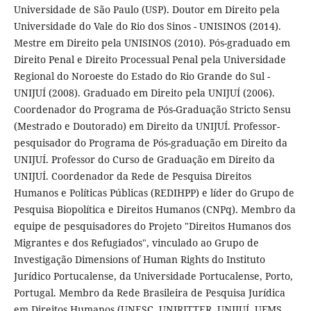
Universidade de São Paulo (USP). Doutor em Direito pela
Universidade do Vale do Rio dos Sinos - UNISINOS (2014).
Mestre em Direito pela UNISINOS (2010). Pós-graduado em
Direito Penal e Direito Processual Penal pela Universidade
Regional do Noroeste do Estado do Rio Grande do Sul -
UNIJUÍ (2008). Graduado em Direito pela UNIJUÍ (2006).
Coordenador do Programa de Pós-Graduação Stricto Sensu
(Mestrado e Doutorado) em Direito da UNIJUÍ. Professor-
pesquisador do Programa de Pós-graduação em Direito da
UNIJUÍ. Professor do Curso de Graduação em Direito da
UNIJUÍ. Coordenador da Rede de Pesquisa Direitos
Humanos e Políticas Públicas (REDIHPP) e líder do Grupo de
Pesquisa Biopolítica e Direitos Humanos (CNPq). Membro da
equipe de pesquisadores do Projeto "Direitos Humanos dos
Migrantes e dos Refugiados", vinculado ao Grupo de
Investigação Dimensions of Human Rights do Instituto
Jurídico Portucalense, da Universidade Portucalense, Porto,
Portugal. Membro da Rede Brasileira de Pesquisa Jurídica
em Direitos Humanos (UNESC, UNIRITTER, UNIJUÍ, UFMS,