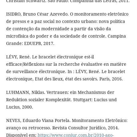
Christian Schwartz. São Paulo: Companhia das Letras, 2011.
ISIDRO, Bruno César Azevedo. O monitoramento eletrônico
de presos e a paz social no contexto urbano: nova política
de contenção da modernidade a partir da visão da
microfísica do poder e da sociedade de controle. Campina
Grande: EDUEPB, 2017.
LÉVY, René. Le bracelet électronique est-il
efficace/Réflexions sur la recherche évaluative en matière
de surveillance électronique. In : LÉVY, René. Le bracelet
électronique, Etat des lieux, état des savoirs. Paris, 2016.
LUHMANN, Niklas. Vertrauen: ein Mechanismus der
Reduktion sozialer Komplexität. Stuttgart: Lucius und
Lucius, 2000.
NEVES, Eduardo Viana Portela. Monitoramento Eletrônico:
avanço ou retrocesso. Revista Consultor Jurídico, 2014.
Disponível em:
https://www.conjur.com.br/2010-ago-