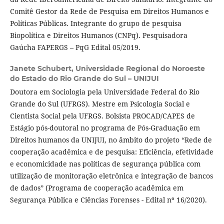
Comitê Gestor da Rede de Pesquisa em Direitos Humanos e
Políticas Públicas. Integrante do grupo de pesquisa
Biopolítica e Direitos Humanos (CNPq). Pesquisadora
Gaúcha FAPERGS – PqG Edital 05/2019.
Janete Schubert,
Universidade Regional do Noroeste
do Estado do Rio Grande do Sul – UNIJUI
Doutora em Sociologia pela Universidade Federal do Rio
Grande do Sul (UFRGS). Mestre em Psicologia Social e
Cientista Social pela UFRGS. Bolsista PROCAD/CAPES de
Estágio pós-doutoral no programa de Pós-Graduação em
Direitos humanos da UNIJUI, no âmbito do projeto “Rede de
cooperação acadêmica e de pesquisa: Eficiência, efetividade
e economicidade nas políticas de segurança pública com
utilização de monitoração eletrônica e integração de bancos
de dados” (Programa de cooperação acadêmica em
Segurança Pública e Ciências Forenses - Edital nº 16/2020).