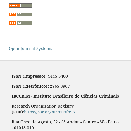
Open Journal Systems
ISSN (Impresso)
: 1415-5400
ISSN (Eletrônico):
2965-3967
IBCCRIM - Instituto Brasileiro de Ciências Criminais
Research Organization Registry
(ROR):
https://ror.org/03m09fn93
Rua Onze de Agosto, 52 - 6° Andar - Centro - São Paulo
- 01018-010