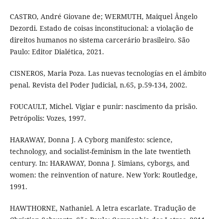
CASTRO, André Giovane de; WERMUTH, Maiquel Ângelo
Dezordi. Estado de coisas inconstitucional: a violação de
direitos humanos no sistema carcerário brasileiro. São
Paulo: Editor Dialética, 2021.
CISNEROS, Maria Poza. Las nuevas tecnologías en el ámbito
penal. Revista del Poder Judicial, n.65, p.59-134, 2002.
FOUCAULT, Michel. Vigiar e punir: nascimento da prisão.
Petrópolis: Vozes, 1997.
HARAWAY, Donna J. A Cyborg manifesto: science,
technology, and socialist-feminism in the late twentieth
century. In: HARAWAY, Donna J. Simians, cyborgs, and
women: the reinvention of nature. New York: Routledge,
1991.
HAWTHORNE, Nathaniel. A letra escarlate. Tradução de