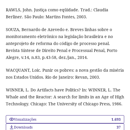
RAWLS, John. Justiça como eqüidade. Trad.: Claudia
Berliner. São Paulo: Martins Fontes, 2003.
SOUZA, Bernardo de Azevedo e. Breves linhas sobre o
monitoramento eletrônico na legislação brasileira e no
anteprojeto de reforma do código de processo penal.
Revista Síntese de Direito Penal e Processual Penal, Porto
Alegre, v.14, n.83, p.43-58, dez./jan., 2014.
WACQUANT, Loic. Punir os pobres: a nova gestão da miséria
nos Estados Unidos. Rio de Janeiro: Revan, 2003.
WINNER, L. Do Artifacts have Politics? In: WINNER, L. The
Whale and the Reactor: A search for limits in an Age of High
Technology. Chicago: The University of Chicago Press, 1986.
Visualizações
1.693
Downloads
37