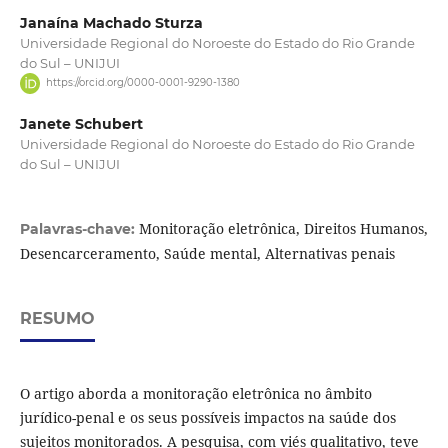
Janaína Machado Sturza
Universidade Regional do Noroeste do Estado do Rio Grande
do Sul – UNIJUI
https://orcid.org/0000-0001-9290-1380
Janete Schubert
Universidade Regional do Noroeste do Estado do Rio Grande
do Sul – UNIJUI
Monitoração eletrônica, Direitos Humanos,
Palavras-chave:
Desencarceramento, Saúde mental, Alternativas penais
RESUMO
O artigo aborda a monitoração eletrônica no âmbito
jurídico-penal e os seus possíveis impactos na saúde dos
sujeitos monitorados. A pesquisa, com viés qualitativo, teve