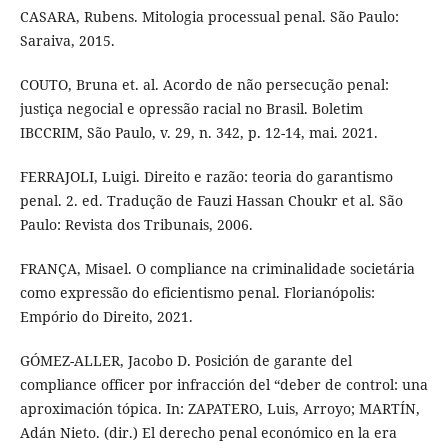
CASARA, Rubens. Mitologia processual penal. São Paulo:
Saraiva, 2015.
COUTO, Bruna et. al. Acordo de não persecução penal:
justiça negocial e opressão racial no Brasil. Boletim
IBCCRIM, São Paulo, v. 29, n. 342, p. 12-14, mai. 2021.
FERRAJOLI, Luigi. Direito e razão: teoria do garantismo
penal. 2. ed. Tradução de Fauzi Hassan Choukr et al. São
Paulo: Revista dos Tribunais, 2006.
FRANÇA, Misael. O compliance na criminalidade societária
como expressão do eficientismo penal. Florianópolis:
Empório do Direito, 2021.
GÓMEZ-ALLER, Jacobo D. Posición de garante del
compliance officer por infracción del “deber de control: una
aproximación tópica. In: ZAPATERO, Luis, Arroyo; MARTÍN,
Adán Nieto. (dir.) El derecho penal económico en la era