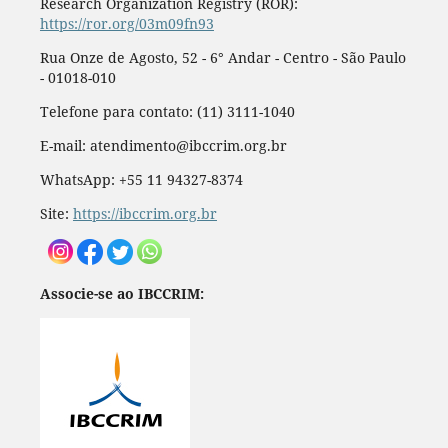
Research Organization Registry (ROR):
https://ror.org/03m09fn93
Rua Onze de Agosto, 52 - 6° Andar - Centro - São Paulo
- 01018-010
Telefone para contato: (11) 3111-1040
E-mail: atendimento@ibccrim.org.br
WhatsApp: +55 11 94327-8374
Site:
https://ibccrim.org.br
Associe-se ao IBCCRIM: