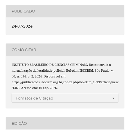
PUBLICADO
24-07-2024
COMO CITAR
INSTITUTO BRASILEIRO DE CIÊNCIAS CRIMINAIS. Desconstruir a
normalização da letalidade policial.
Boletim IBCCRIM
, São Paulo, v.
30, n. 354, p. 2, 2024. Disponível em:
https://publicacoes.ibccrim.org.br/index.php/boletim_1993/article/view
/1465. Acesso em: 10 ago. 2026.
Fomatos de Citação
EDIÇÃO