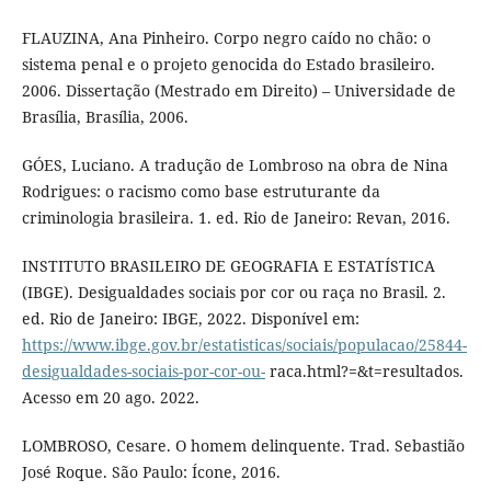
FLAUZINA, Ana Pinheiro. Corpo negro caído no chão: o
sistema penal e o projeto genocida do Estado brasileiro.
2006. Dissertação (Mestrado em Direito) – Universidade de
Brasília, Brasília, 2006.
GÓES, Luciano. A tradução de Lombroso na obra de Nina
Rodrigues: o racismo como base estruturante da
criminologia brasileira. 1. ed. Rio de Janeiro: Revan, 2016.
INSTITUTO BRASILEIRO DE GEOGRAFIA E ESTATÍSTICA
(IBGE). Desigualdades sociais por cor ou raça no Brasil. 2.
ed. Rio de Janeiro: IBGE, 2022. Disponível em:
https://www.ibge.gov.br/estatisticas/sociais/populacao/25844-
desigualdades-sociais-por-cor-ou-
raca.html?=&t=resultados.
Acesso em 20 ago. 2022.
LOMBROSO, Cesare. O homem delinquente. Trad. Sebastião
José Roque. São Paulo: Ícone, 2016.