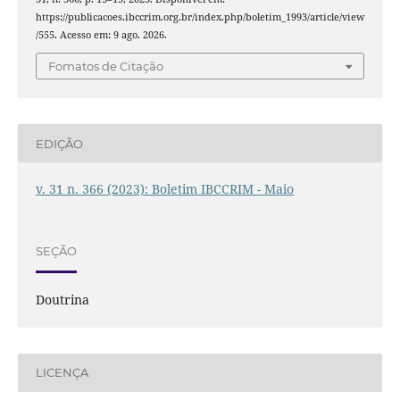
https://publicacoes.ibccrim.org.br/index.php/boletim_1993/article/view
/555. Acesso em: 9 ago. 2026.
Fomatos de Citação
EDIÇÃO
v. 31 n. 366 (2023): Boletim IBCCRIM - Maio
SEÇÃO
Doutrina
LICENÇA