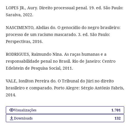
LOPES JR., Aury. Direito processual penal. 19. ed. São Paulo:
Saraiva, 2022.
NASCIMENTO, Abdias do. O genocídio do negro brasileiro:
processo de um racismo mascarado. 3. ed. São Paulo:
Perspectivas, 2016.
RODRIGUES, Raimundo Nina. As raças humanas e a
responsabilidade penal no Brasil. Rio de Janeiro: Centro
Edelstein de Pesquisa Social, 2011.
VALE, Ionilton Pereira do. O Tribunal do Júri no direito
brasileiro e comparado. Porto Alegre: Sérgio Antônio Fabris,
2014.
Visualizações
1.701
Downloads
132