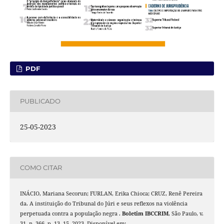
PDF
PUBLICADO
25-05-2023
COMO CITAR
INÁCIO, Mariana Secorun; FURLAN, Erika Chioca; CRUZ, Renê Pereira
da. A instituição do Tribunal do Júri e seus reflexos na violência
perpetuada contra a população negra .
Boletim IBCCRIM
, São Paulo, v.
31, n. 366, p. 13–15, 2023. Disponível em: