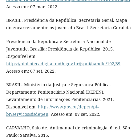
Acesso em: 07 mar. 2022.
BRASIL. Presidência da República. Secretaria Geral. Mapa
do encarceramento: os jovens do Brasil. Secretaria-Geral da
Presidência da República e Secretaria Nacional de
Juventude. Brasília: Presidência da República, 2015.
Disponível em:
https://bibliotecadigital.mdh.gov.br/jspui/handle/192/89
.
Acesso em: 07 set. 2022.
BRASIL. Ministério da Justiça e Segurança Pública.
Departamento Penitenciário Nacional (DEPEN).
Levantamento de Informações Penitenciárias. 2021.
Disponível em:
https://www.gov.br/depen/pt-
br/servicos/sisdepen
. Acesso em: 07 set. 2022.
CARVALHO, Salo de. Antimanual de criminologia. 6. ed. São
Paulo: Saraiva, 2015.