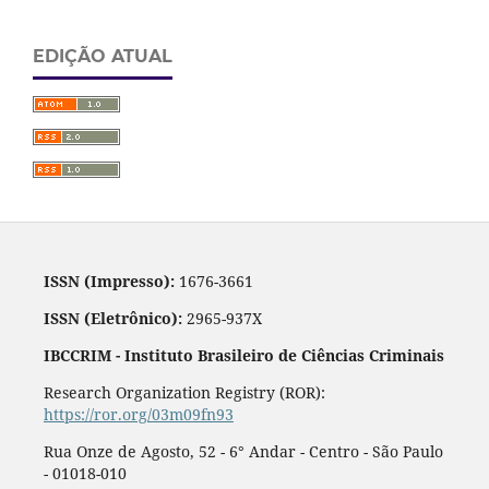
EDIÇÃO ATUAL
ISSN (Impresso):
1676-3661
ISSN (Eletrônico):
2965-937X
IBCCRIM - Instituto Brasileiro de Ciências Criminais
Research Organization Registry (ROR):
https://ror.org/03m09fn93
Rua Onze de Agosto, 52 - 6° Andar - Centro - São Paulo
- 01018-010