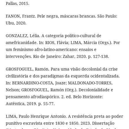
Pallas, 2015.
FANON, Frantz. Pele negra, máscaras brancas. São Paulo:
Ubu, 2020.
GONZALEZ, Lélia. A categoria político-cultural de
amefricanidade. In: RIOS, Flávia; LIMA, Márcia (Orgs.). Por
um feminismo afro-latino-americano: ensaios e
intervenções. Rio de Janeiro: Zahar, 2020. p. 127-138.
GROSFOGUEL, Ramón. Para uma visão decolonial da crise
civilizatória e dos paradigmas da esquerda ocidentalizada.
In: BERNARDINO-COSTA, Joaze; MALDONADO-TORRES,
Nelson; GROSFOGUEL, Ramón (Org.). Decolonialidade e
pensamento afrodiaspórico. 2. ed. Belo Horizonte:
Autêntica, 2019. p. 55-77.
LIMA, Paulo Henrique Antonio. A resistência preta ao poder
punitivo escravista entre 1830 e 1850. 2023. Dissertação