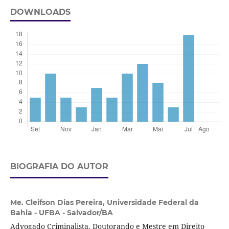
DOWNLOADS
BIOGRAFIA DO AUTOR
Me. Cleifson Dias Pereira,
Universidade Federal da
Bahia - UFBA - Salvador/BA
Advogado Criminalista. Doutorando e Mestre em Direito