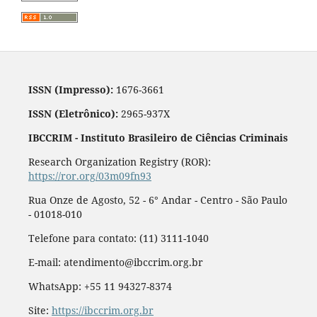
ISSN (Impresso):
1676-3661
ISSN (Eletrônico):
2965-937X
IBCCRIM - Instituto Brasileiro de Ciências Criminais
Research Organization Registry (ROR):
https://ror.org/03m09fn93
Rua Onze de Agosto, 52 - 6° Andar - Centro - São Paulo
- 01018-010
Telefone para contato: (11) 3111-1040
E-mail: atendimento@ibccrim.org.br
WhatsApp: +55 11 94327-8374
Site:
https://ibccrim.org.br