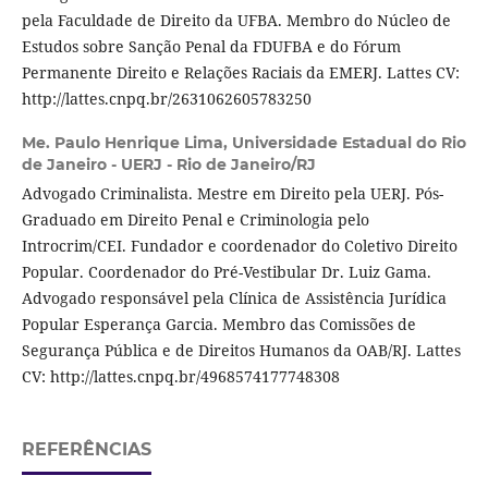
pela Faculdade de Direito da UFBA. Membro do Núcleo de
Estudos sobre Sanção Penal da FDUFBA e do Fórum
Permanente Direito e Relações Raciais da EMERJ. Lattes CV:
http://lattes.cnpq.br/2631062605783250
Me. Paulo Henrique Lima,
Universidade Estadual do Rio
de Janeiro - UERJ - Rio de Janeiro/RJ
Advogado Criminalista. Mestre em Direito pela UERJ. Pós-
Graduado em Direito Penal e Criminologia pelo
Introcrim/CEI. Fundador e coordenador do Coletivo Direito
Popular. Coordenador do Pré-Vestibular Dr. Luiz Gama.
Advogado responsável pela Clínica de Assistência Jurídica
Popular Esperança Garcia. Membro das Comissões de
Segurança Pública e de Direitos Humanos da OAB/RJ. Lattes
CV: http://lattes.cnpq.br/4968574177748308
REFERÊNCIAS