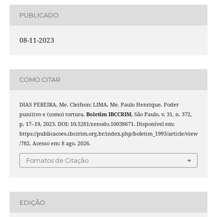
PUBLICADO
08-11-2023
COMO CITAR
DIAS PEREIRA, Me. Cleifson; LIMA, Me. Paulo Henrique. Poder
punitivo e (como) tortura.
Boletim IBCCRIM
, São Paulo, v. 31, n. 372,
p. 17–19, 2023. DOI: 10.5281/zenodo.10038671. Disponível em:
https://publicacoes.ibccrim.org.br/index.php/boletim_1993/article/view
/782. Acesso em: 8 ago. 2026.
Fomatos de Citação
EDIÇÃO