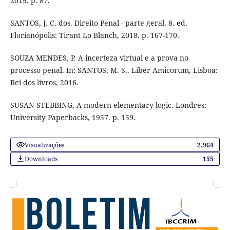
2019. p. 87.
SANTOS, J. C. dos. Direito Penal - parte geral. 8. ed.
Florianópolis: Tirant Lo Blanch, 2018. p. 167-170.
SOUZA MENDES, P. A incerteza virtual e a prova no
processo penal. In: SANTOS, M. S.. Liber Amicorum, Lisboa:
Rei dos livros, 2016.
SUSAN STEBBING, A modern elementary logic. Londres:
University Paperbacks, 1957. p. 159.
Visualizações
2.964
Downloads
155