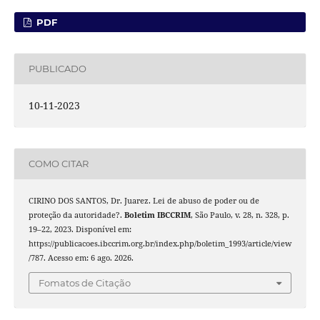
PDF
PUBLICADO
10-11-2023
COMO CITAR
CIRINO DOS SANTOS, Dr. Juarez. Lei de abuso de poder ou de
proteção da autoridade?.
Boletim IBCCRIM
, São Paulo, v. 28, n. 328, p.
19–22, 2023. Disponível em:
https://publicacoes.ibccrim.org.br/index.php/boletim_1993/article/view
/787. Acesso em: 6 ago. 2026.
Fomatos de Citação