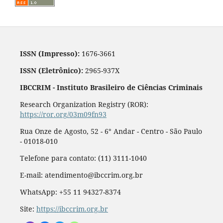
ISSN (Impresso):
1676-3661
ISSN (Eletrônico):
2965-937X
IBCCRIM - Instituto Brasileiro de Ciências Criminais
Research Organization Registry (ROR):
https://ror.org/03m09fn93
Rua Onze de Agosto, 52 - 6° Andar - Centro - São Paulo
- 01018-010
Telefone para contato: (11) 3111-1040
E-mail: atendimento@ibccrim.org.br
WhatsApp: +55 11 94327-8374
Site:
https://ibccrim.org.br