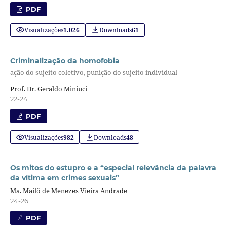
PDF
Visualizações
1.026
Downloads
61
Criminalização da homofobia
ação do sujeito coletivo, punição do sujeito individual
Prof. Dr. Geraldo Miniuci
22-24
PDF
Visualizações
982
Downloads
48
Os mitos do estupro e a “especial relevância da palavra
da vítima em crimes sexuais”
Ma. Mailô de Menezes Vieira Andrade
24-26
PDF