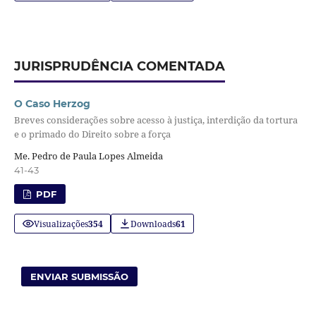
JURISPRUDÊNCIA COMENTADA
O Caso Herzog
Breves considerações sobre acesso à justiça, interdição da tortura
e o primado do Direito sobre a força
Me. Pedro de Paula Lopes Almeida
41-43
PDF
Visualizações
354
Downloads
61
ENVIAR SUBMISSÃO