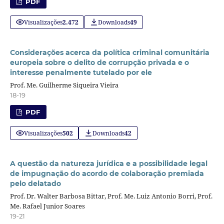
PDF
Visualizações
2.472
Downloads
49
Considerações acerca da política criminal comunitária
europeia sobre o delito de corrupção privada e o
interesse penalmente tutelado por ele
Prof. Me. Guilherme Siqueira Vieira
18-19
PDF
Visualizações
502
Downloads
42
A questão da natureza jurídica e a possibilidade legal
de impugnação do acordo de colaboração premiada
pelo delatado
Prof. Dr. Walter Barbosa Bittar, Prof. Me. Luiz Antonio Borri, Prof.
Me. Rafael Junior Soares
19-21