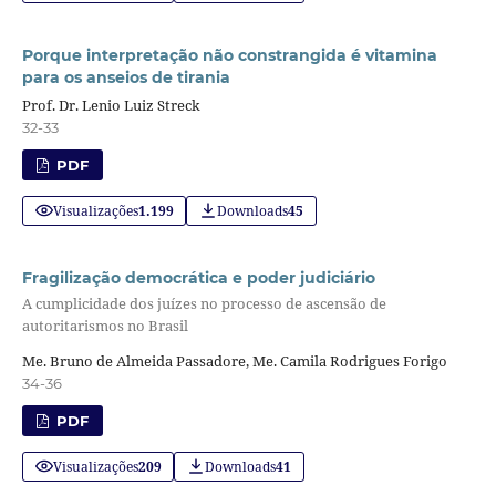
Porque interpretação não constrangida é vitamina
para os anseios de tirania
Prof. Dr. Lenio Luiz Streck
32-33
PDF
Visualizações
1.199
Downloads
45
Fragilização democrática e poder judiciário
A cumplicidade dos juízes no processo de ascensão de
autoritarismos no Brasil
Me. Bruno de Almeida Passadore, Me. Camila Rodrigues Forigo
34-36
PDF
Visualizações
209
Downloads
41