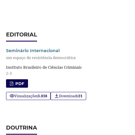
EDITORIAL
Seminário Internacional
um espaço de resistência democrática
Instituto Brasileiro de Ciências Criminais
2-3
PDF
Visualizações
3.038
Downloads
31
DOUTRINA