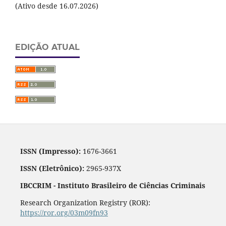
(Ativo desde 16.07.2026)
EDIÇÃO ATUAL
ISSN (Impresso):
1676-3661
ISSN (Eletrônico):
2965-937X
IBCCRIM - Instituto Brasileiro de Ciências Criminais
Research Organization Registry (ROR):
https://ror.org/03m09fn93