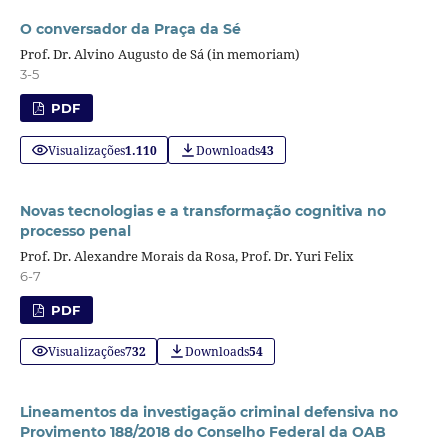
O conversador da Praça da Sé
Prof. Dr. Alvino Augusto de Sá (in memoriam)
3-5
PDF
Visualizações
1.110
Downloads
43
Novas tecnologias e a transformação cognitiva no
processo penal
Prof. Dr. Alexandre Morais da Rosa, Prof. Dr. Yuri Felix
6-7
PDF
Visualizações
732
Downloads
54
Lineamentos da investigação criminal defensiva no
Provimento 188/2018 do Conselho Federal da OAB