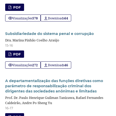
PDF
Visualizações
570
Downloads
64
Subsidiariedade do sistema penal e corrupção
Dra. Marina Pinhão Coelho Araújo
15-16
PDF
Visualizações
272
Downloads
46
A departamentalização das funções diretivas como
parâmetro de responsabilização criminal dos
dirigentes das sociedades anônimas e limitadas
Prof. Dr. Paulo Henrique Guilman Tanizawa, Rafael Fernandes
Caldeirão, Andre Po Sheng Yu
16-17