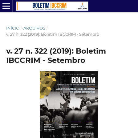
INÍCIO
/
ARQUIVOS
/
v. 27 n. 322 (2019): Boletim IBCCRIM - Setembro
v. 27 n. 322 (2019): Boletim
IBCCRIM - Setembro