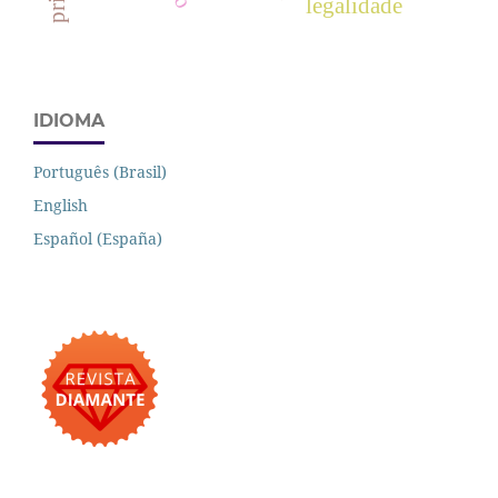
legalidade
IDIOMA
Português (Brasil)
English
Español (España)