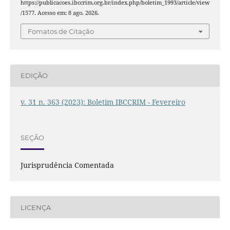
https://publicacoes.ibccrim.org.br/index.php/boletim_1993/article/view
/1577. Acesso em: 8 ago. 2026.
Fomatos de Citação
EDIÇÃO
v. 31 n. 363 (2023): Boletim IBCCRIM - Fevereiro
SEÇÃO
Jurisprudência Comentada
LICENÇA