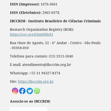
ISSN (Impresso):
1676-3661
ISSN (Eletrônico):
2965-937X
IBCCRIM - Instituto Brasileiro de Ciências Criminais
Research Organization Registry (ROR):
https://ror.org/03m09fn93
Rua Onze de Agosto, 52 - 6° Andar - Centro - São Paulo
- 01018-010
Telefone para contato: (11) 3111-1040
E-mail: atendimento@ibccrim.org.br
WhatsApp: +55 11 94327-8374
Site:
https://ibccrim.org.br
Associe-se ao IBCCRIM: