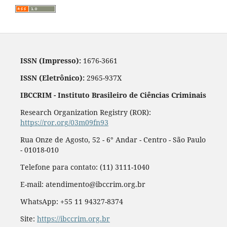
ISSN (Impresso):
1676-3661
ISSN (Eletrônico):
2965-937X
IBCCRIM - Instituto Brasileiro de Ciências Criminais
Research Organization Registry (ROR):
https://ror.org/03m09fn93
Rua Onze de Agosto, 52 - 6° Andar - Centro - São Paulo
- 01018-010
Telefone para contato: (11) 3111-1040
E-mail: atendimento@ibccrim.org.br
WhatsApp: +55 11 94327-8374
Site:
https://ibccrim.org.br