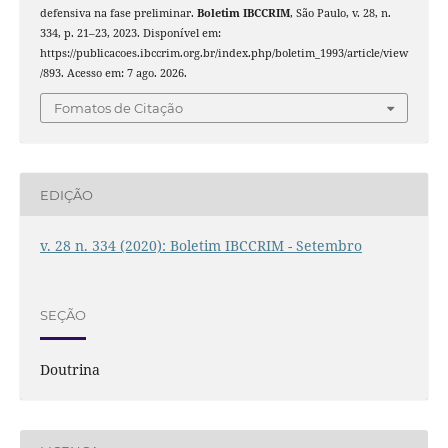
defensiva na fase preliminar.
Boletim IBCCRIM
, São Paulo, v. 28, n.
334, p. 21–23, 2023. Disponível em:
https://publicacoes.ibccrim.org.br/index.php/boletim_1993/article/view
/893. Acesso em: 7 ago. 2026.
Fomatos de Citação
EDIÇÃO
v. 28 n. 334 (2020): Boletim IBCCRIM - Setembro
SEÇÃO
Doutrina