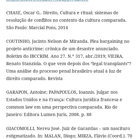
CHASE, Oscar G.. Direito, Cultura e ritual: sistemas de
resolução de conflitos no contexto da cultura comparada.
São Paulo: Marcial Pons, 2014
COUTINHO, Jacinto Nelson de Miranda. Plea bargaining no
projeto anticrime: crônica de um desastre anunciado.
Boletim do IBCCRIM. Ano 27. N.º 317, abr./2019; VIEIRA,
Renato Stanziola. O que vem depois dos “legal transplants”?
Uma análise do processo penal brasileiro atual à luz de
direito comparado. Revista
GARAPON, Antoine; PAPAPOULOS, Ioannis. Julgar nos
Estados Unidos e na França: Cultura jurídica francesa e
common law em uma perspectiva comparada. Rio de
Janeiro: Editora Lumen Juris, 2008. p. 88
GIACOMOLLI, Nereu José. Juiz de Garantias – um nascituro
estigmatizado. In: MALAN, Diogo; MIRZA, Flávio (Coord.). 70