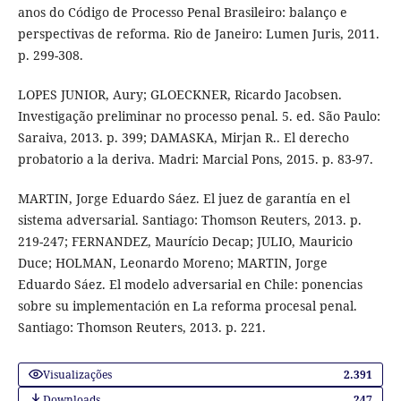
anos do Código de Processo Penal Brasileiro: balanço e
perspectivas de reforma. Rio de Janeiro: Lumen Juris, 2011.
p. 299-308.
LOPES JUNIOR, Aury; GLOECKNER, Ricardo Jacobsen.
Investigação preliminar no processo penal. 5. ed. São Paulo:
Saraiva, 2013. p. 399; DAMASKA, Mirjan R.. El derecho
probatorio a la deriva. Madri: Marcial Pons, 2015. p. 83-97.
MARTIN, Jorge Eduardo Sáez. El juez de garantía en el
sistema adversarial. Santiago: Thomson Reuters, 2013. p.
219-247; FERNANDEZ, Maurício Decap; JULIO, Mauricio
Duce; HOLMAN, Leonardo Moreno; MARTIN, Jorge
Eduardo Sáez. El modelo adversarial en Chile: ponencias
sobre su implementación en La reforma procesal penal.
Santiago: Thomson Reuters, 2013. p. 221.
Visualizações
2.391
Downloads
247