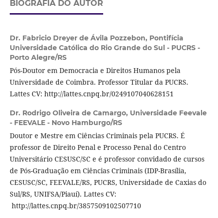
BIOGRAFIA DO AUTOR
Dr. Fabricio Dreyer de Ávila Pozzebon,
Pontifícia
Universidade Católica do Rio Grande do Sul - PUCRS -
Porto Alegre/RS
Pós-Doutor em Democracia e Direitos Humanos pela
Universidade de Coimbra. Professor Titular da PUCRS.
Lattes CV: http://lattes.cnpq.br/0249107040628151
Dr. Rodrigo Oliveira de Camargo,
Universidade Feevale
- FEEVALE - Novo Hamburgo/RS
Doutor e Mestre em Ciências Criminais pela PUCRS. É
professor de Direito Penal e Processo Penal do Centro
Universitário CESUSC/SC e é professor convidado de cursos
de Pós-Graduação em Ciências Criminais (IDP-Brasília,
CESUSC/SC, FEEVALE/RS, PUCRS, Universidade de Caxias do
Sul/RS, UNIFSA/Piauí). Lattes CV:
http://lattes.cnpq.br/3857509102507710