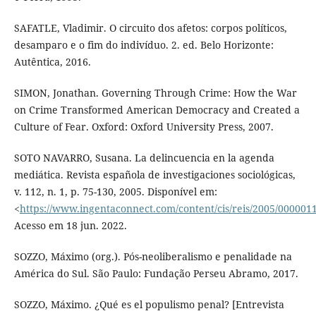
SAFATLE, Vladimir. O circuito dos afetos: corpos políticos,
desamparo e o fim do indivíduo. 2. ed. Belo Horizonte:
Autêntica, 2016.
SIMON, Jonathan. Governing Through Crime: How the War
on Crime Transformed American Democracy and Created a
Culture of Fear. Oxford: Oxford University Press, 2007.
SOTO NAVARRO, Susana. La delincuencia en la agenda
mediática. Revista española de investigaciones sociológicas,
v. 112, n. 1, p. 75-130, 2005. Disponível em:
<
https://www.ingentaconnect.com/content/cis/reis/2005/00000
Acesso em 18 jun. 2022.
SOZZO, Máximo (org.). Pós-neoliberalismo e penalidade na
América do Sul. São Paulo: Fundação Perseu Abramo, 2017.
SOZZO, Máximo. ¿Qué es el populismo penal? [Entrevista