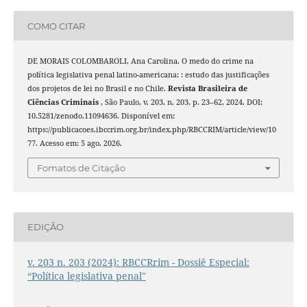
COMO CITAR
DE MORAIS COLOMBAROLI, Ana Carolina. O medo do crime na
política legislativa penal latino-americana: : estudo das justificações
dos projetos de lei no Brasil e no Chile.
Revista Brasileira de
Ciências Criminais
, São Paulo, v. 203, n. 203, p. 23–62, 2024. DOI:
10.5281/zenodo.11094636. Disponível em:
https://publicacoes.ibccrim.org.br/index.php/RBCCRIM/article/view/10
77. Acesso em: 5 ago. 2026.
Fomatos de Citação
EDIÇÃO
v. 203 n. 203 (2024): RBCCRrim - Dossiê Especial:
“Política legislativa penal"