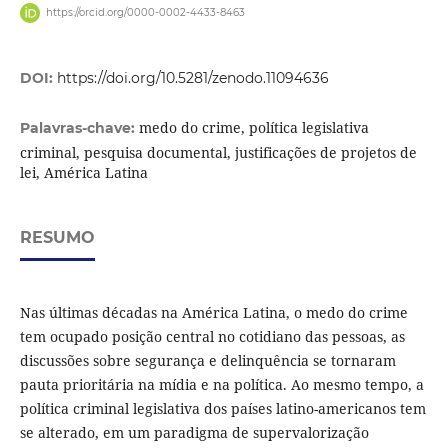
https://orcid.org/0000-0002-4433-8463
DOI:
https://doi.org/10.5281/zenodo.11094636
medo do crime, política legislativa
Palavras-chave:
criminal, pesquisa documental, justificações de projetos de
lei, América Latina
RESUMO
Nas últimas décadas na América Latina, o medo do crime
tem ocupado posição central no cotidiano das pessoas, as
discussões sobre segurança e delinquência se tornaram
pauta prioritária na mídia e na política. Ao mesmo tempo, a
política criminal legislativa dos países latino-americanos tem
se alterado, em um paradigma de supervalorização