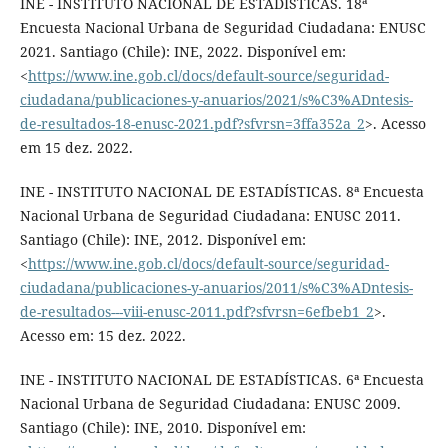
INE - INSTITUTO NACIONAL DE ESTADÍSTICAS. 18ª
Encuesta Nacional Urbana de Seguridad Ciudadana: ENUSC
2021. Santiago (Chile): INE, 2022. Disponível em:
<
https://www.ine.gob.cl/docs/default-source/seguridad-
ciudadana/publicaciones-y-anuarios/2021/s%C3%ADntesis-
de-resultados-18-enusc-2021.pdf?sfvrsn=3ffa352a_2
>. Acesso
em 15 dez. 2022.
INE - INSTITUTO NACIONAL DE ESTADÍSTICAS. 8ª Encuesta
Nacional Urbana de Seguridad Ciudadana: ENUSC 2011.
Santiago (Chile): INE, 2012. Disponível em:
<
https://www.ine.gob.cl/docs/default-source/seguridad-
ciudadana/publicaciones-y-anuarios/2011/s%C3%ADntesis-
de-resultados---viii-enusc-2011.pdf?sfvrsn=6efbeb1_2
>.
Acesso em: 15 dez. 2022.
INE - INSTITUTO NACIONAL DE ESTADÍSTICAS. 6ª Encuesta
Nacional Urbana de Seguridad Ciudadana: ENUSC 2009.
Santiago (Chile): INE, 2010. Disponível em: