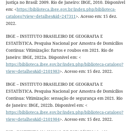
justiça no Brasil: 2009. Rio de Janeiro: IBGE, 2010. Disponível
em: <
https://biblioteca.ibge.gov.br/index.php/biblioteca-
catalogo?view=detalhes&id=247311
>. Acesso em: 15 dez.
2022.
IBGE – INSTITUTO BRASILEIRO DE GEOGRAFIA E
ESTATÍSTICA. Pesquisa Nacional por Amostra de Domicílios
Contínua: Vitimização: furtos e roubos em 2021. Rio de
Janeiro: IBGE, 2022a. Disponível em: <
https://biblioteca.ibge.gov.br/index.php/biblioteca-catalogo?
view=detalhes&id=2101983
>. Acesso em: 15 dez. 2022.
IBGE – INSTITUTO BRASILEIRO DE GEOGRAFIA E
ESTATÍSTICA. Pesquisa Nacional por Amostra de Domicílios
Contínua: Vitimização: sensação de segurança em 2021. Rio
de Janeiro: IBGE, 2022b. Disponível em: <
https://biblioteca.ibge.gov.br/index.php/biblioteca-catalogo?
view=detalhes&id=2101984
>. Acesso em: 15 dez. 2022.