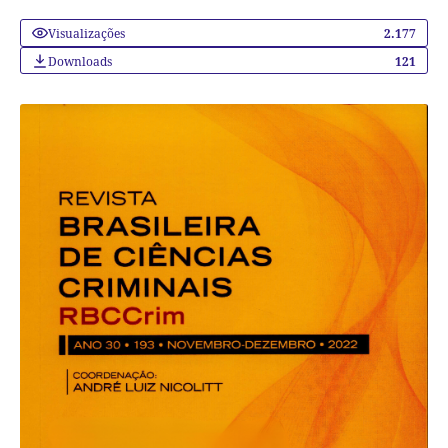
Visualizações
2.177
Downloads
121