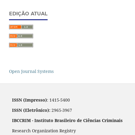
EDIÇÃO ATUAL
Open Journal Systems
ISSN (Impresso)
: 1415-5400
ISSN (Eletrônico):
2965-3967
IBCCRIM - Instituto Brasileiro de Ciências Criminais
Research Organization Registry