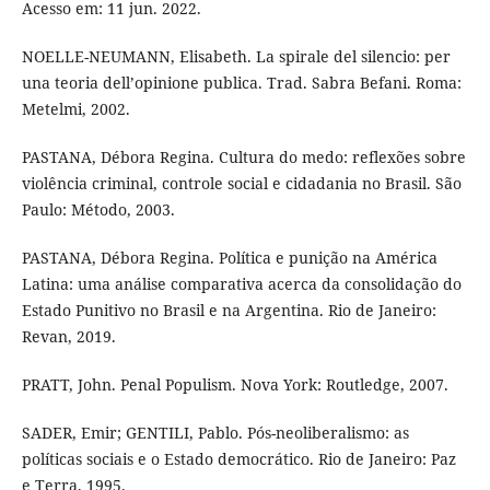
Acesso em: 11 jun. 2022.
NOELLE-NEUMANN, Elisabeth. La spirale del silencio: per
una teoria dell’opinione publica. Trad. Sabra Befani. Roma:
Metelmi, 2002.
PASTANA, Débora Regina. Cultura do medo: reflexões sobre
violência criminal, controle social e cidadania no Brasil. São
Paulo: Método, 2003.
PASTANA, Débora Regina. Política e punição na América
Latina: uma análise comparativa acerca da consolidação do
Estado Punitivo no Brasil e na Argentina. Rio de Janeiro:
Revan, 2019.
PRATT, John. Penal Populism. Nova York: Routledge, 2007.
SADER, Emir; GENTILI, Pablo. Pós-neoliberalismo: as
políticas sociais e o Estado democrático. Rio de Janeiro: Paz
e Terra, 1995.