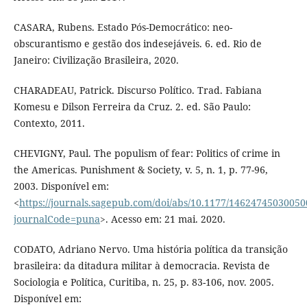
CASARA, Rubens. Estado Pós-Democrático: neo-
obscurantismo e gestão dos indesejáveis. 6. ed. Rio de
Janeiro: Civilização Brasileira, 2020.
CHARADEAU, Patrick. Discurso Político. Trad. Fabiana
Komesu e Dilson Ferreira da Cruz. 2. ed. São Paulo:
Contexto, 2011.
CHEVIGNY, Paul. The populism of fear: Politics of crime in
the Americas. Punishment & Society, v. 5, n. 1, p. 77-96,
2003. Disponível em:
<
https://journals.sagepub.com/doi/abs/10.1177/1462474503005
journalCode=puna
>. Acesso em: 21 mai. 2020.
CODATO, Adriano Nervo. Uma história política da transição
brasileira: da ditadura militar à democracia. Revista de
Sociologia e Política, Curitiba, n. 25, p. 83-106, nov. 2005.
Disponível em: