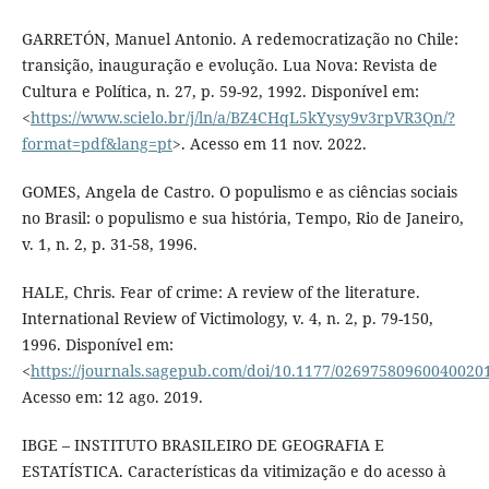
GARRETÓN, Manuel Antonio. A redemocratização no Chile:
transição, inauguração e evolução. Lua Nova: Revista de
Cultura e Política, n. 27, p. 59-92, 1992. Disponível em:
<
https://www.scielo.br/j/ln/a/BZ4CHqL5kYysy9v3rpVR3Qn/?
format=pdf&lang=pt
>. Acesso em 11 nov. 2022.
GOMES, Angela de Castro. O populismo e as ciências sociais
no Brasil: o populismo e sua história, Tempo, Rio de Janeiro,
v. 1, n. 2, p. 31-58, 1996.
HALE, Chris. Fear of crime: A review of the literature.
International Review of Victimology, v. 4, n. 2, p. 79-150,
1996. Disponível em:
<
https://journals.sagepub.com/doi/10.1177/02697580960040020
Acesso em: 12 ago. 2019.
IBGE – INSTITUTO BRASILEIRO DE GEOGRAFIA E
ESTATÍSTICA. Características da vitimização e do acesso à