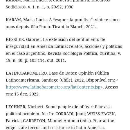
Sediciosos, v. 1, n. 1, p. 79-92, 1996.
KARAM, Maria Lúcia. A “esquerda punitiva”: vinte e cinco
anos depois. São Paulo: Tirant lo Blanch, 2021.
KESSLER, Gabriel. La extensión del sentimiento de
inseguridad en América Latina: relatos, acciones y políticas
en el caso argentino. Revista Sociologia Política, Curitiba, v.
19, n. 40, p. 103-114, out. 2011.
LATINOBARÓMETRO. Base de Datos: Opinión Pública
Latinoamericana. Santiago (Chile), 2022. Disponível em: <
https://www.latinobarometro.org/latContents.jsp
>. Acesso
em: 15 dez. 2022.
LECHNER, Norbert. Some people die of fear: fear as a
political problem. In.: In: CORRADI, Juan; WEISS FAGEN,
Patricia; GARRETÓN, Manuel Antonio (eds.). Fear at the
edge: state terror and resistance in Latin America.