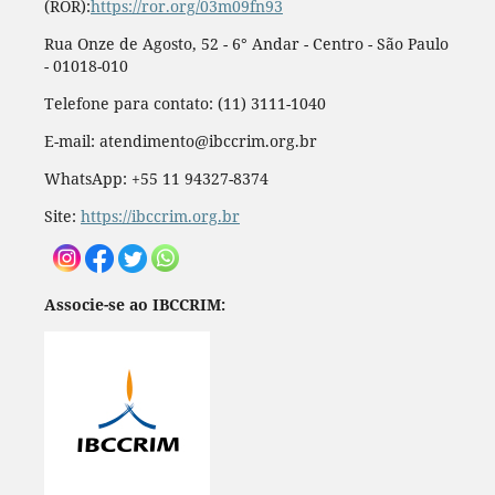
(ROR):
https://ror.org/03m09fn93
Rua Onze de Agosto, 52 - 6° Andar - Centro - São Paulo
- 01018-010
Telefone para contato: (11) 3111-1040
E-mail: atendimento@ibccrim.org.br
WhatsApp: +55 11 94327-8374
Site:
https://ibccrim.org.br
Associe-se ao IBCCRIM: