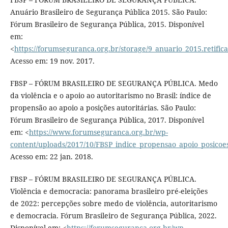
Anuário Brasileiro de Segurança Pública 2015. São Paulo:
Fórum Brasileiro de Segurança Pública, 2015. Disponível
em:
<
https://forumseguranca.org.br/storage/9_anuario_2015.retific
Acesso em: 19 nov. 2017.
FBSP – FÓRUM BRASILEIRO DE SEGURANÇA PÚBLICA. Medo
da violência e o apoio ao autoritarismo no Brasil: índice de
propensão ao apoio a posições autoritárias. São Paulo:
Fórum Brasileiro de Segurança Pública, 2017. Disponível
em: <
https://www.forumseguranca.org.br/wp-
content/uploads/2017/10/FBSP_indice_propensao_apoio_posicoes
Acesso em: 22 jan. 2018.
FBSP – FÓRUM BRASILEIRO DE SEGURANÇA PÚBLICA.
Violência e democracia: panorama brasileiro pré-eleições
de 2022: percepções sobre medo de violência, autoritarismo
e democracia. Fórum Brasileiro de Segurança Pública, 2022.
Disponível em: <
https://forumseguranca.org.br/wp-