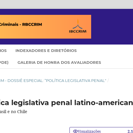
IOS
INDEXADORES E DIRETÓRIOS
PDE)
GALERIA DE HONRA DOS AVALIADORES
RRIM - DOSSIÊ ESPECIAL: “POLÍTICA LEGISLATIVA PENAL"
/
ca legislativa penal latino-american
asil e no Chile
Visualizações
2.