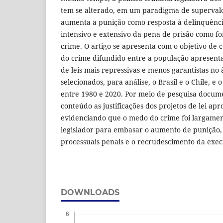
tem se alterado, em um paradigma de supervalo
aumenta a punição como resposta à delinquência
intensivo e extensivo da pena de prisão como f
crime. O artigo se apresenta com o objetivo d
do crime difundido entre a população apresenta
de leis mais repressivas e menos garantistas no
selecionados, para análise, o Brasil e o Chile, 
entre 1980 e 2020. Por meio de pesquisa docume
conteúdo as justificações dos projetos de lei apr
evidenciando que o medo do crime foi largament
legislador para embasar o aumento de punição, 
processuais penais e o recrudescimento da exe
DOWNLOADS