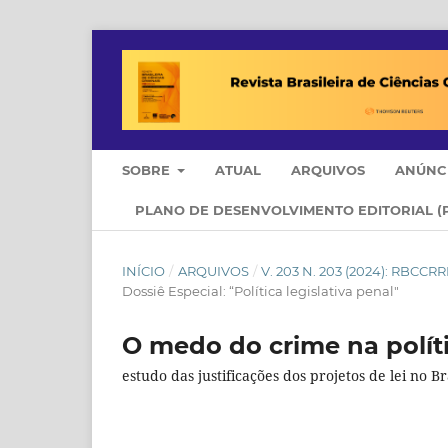
SOBRE
ATUAL
ARQUIVOS
ANÚNC
PLANO DE DESENVOLVIMENTO EDITORIAL (
INÍCIO
/
ARQUIVOS
/
V. 203 N. 203 (2024): RBCC
Dossiê Especial: “Política legislativa penal"
O medo do crime na políti
estudo das justificações dos projetos de lei no Br