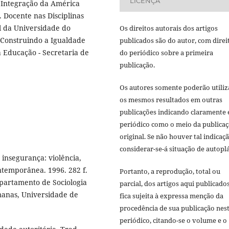
LICENÇA
Integração da América
 Docente nas Disciplinas
al da Universidade do
Os direitos autorais dos artigos
 Construindo a Igualdade
publicados são do autor, com direi
 Educação - Secretaria de
do periódico sobre a primeira
publicação.
Os autores somente poderão utiliz
os mesmos resultados em outras
publicações indicando claramente 
periódico como o meio da publica
original. Se não houver tal indicaçã
considerar-se-á situação de autoplá
insegurança: violência,
ontemporânea. 1996. 282 f.
Portanto, a reprodução, total ou
partamento de Sociologia
parcial, dos artigos aqui publicado
umanas, Universidade de
fica sujeita à expressa menção da
procedência de sua publicação nes
periódico, citando-se o volume e o