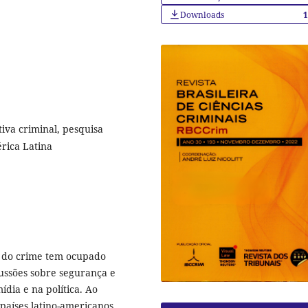
Downloads
tiva criminal, pesquisa
érica Latina
o do crime tem ocupado
cussões sobre segurança e
dia e na política. Ao
 países latino-americanos