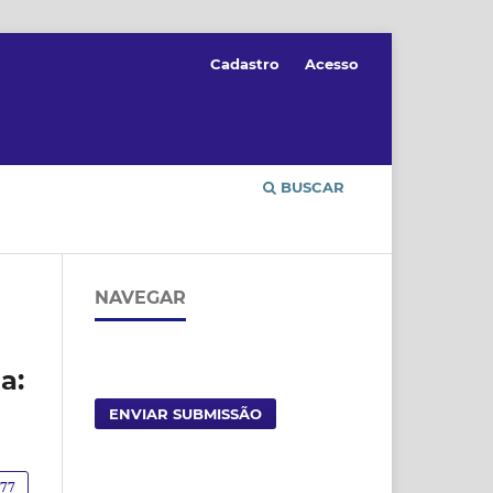
Cadastro
Acesso
BUSCAR
NAVEGAR
a:
ENVIAR SUBMISSÃO
177