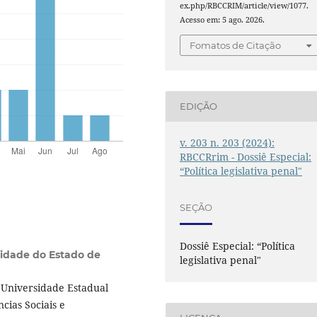
ex.php/RBCCRIM/article/view/1077.
Acesso em: 5 ago. 2026.
Fomatos de Citação
EDIÇÃO
v. 203 n. 203 (2024):
RBCCRrim - Dossiê Especial:
“Política legislativa penal"
SEÇÃO
Dossiê Especial: “Política
sidade do Estado de
legislativa penal"
a Universidade Estadual
cias Sociais e