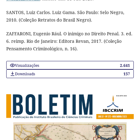
SANTOS, Luiz Carlos. Luiz Gama. São Paulo: Selo Negro,
2010. (Coleção Retratos do Brasil Negro).
ZAFFARONI, Eugenio Rául. O inimigo no Direito Penal. 3. ed.
6. reimp. Rio de Janeiro: Editora Revan, 2017. (Coleção
Pensamento Criminológico, n. 16).
Visualizações
2.641
Downloads
157