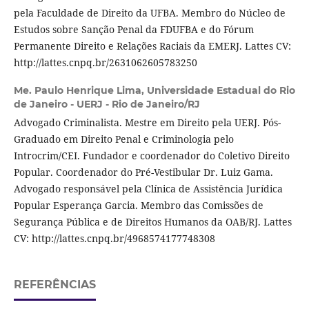
pela Faculdade de Direito da UFBA. Membro do Núcleo de
Estudos sobre Sanção Penal da FDUFBA e do Fórum
Permanente Direito e Relações Raciais da EMERJ. Lattes CV:
http://lattes.cnpq.br/2631062605783250
Me. Paulo Henrique Lima,
Universidade Estadual do Rio
de Janeiro - UERJ - Rio de Janeiro/RJ
Advogado Criminalista. Mestre em Direito pela UERJ. Pós-
Graduado em Direito Penal e Criminologia pelo
Introcrim/CEI. Fundador e coordenador do Coletivo Direito
Popular. Coordenador do Pré-Vestibular Dr. Luiz Gama.
Advogado responsável pela Clínica de Assistência Jurídica
Popular Esperança Garcia. Membro das Comissões de
Segurança Pública e de Direitos Humanos da OAB/RJ. Lattes
CV: http://lattes.cnpq.br/4968574177748308
REFERÊNCIAS