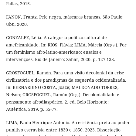
Pallas, 2015.
FANON, Frantz. Pele negra, máscaras brancas. São Paulo:
Ubu, 2020.
GONZALEZ, Lélia. A categoria político-cultural de
amefricanidade. In: RIOS, Flávia; LIMA, Márcia (Orgs.). Por
um feminismo afro-latino-americano: ensaios e
intervenções. Rio de Janeiro: Zahar, 2020. p. 127-138.
GROSFOGUEL, Ramón. Para uma visão decolonial da crise
civilizatória e dos paradigmas da esquerda ocidentalizada.
In: BERNARDINO-COSTA, Joaze; MALDONADO-TORRES,
Nelson; GROSFOGUEL, Ramón (Org.). Decolonialidade e
pensamento afrodiaspórico. 2. ed. Belo Horizonte:
Autêntica, 2019. p. 55-77.
LIMA, Paulo Henrique Antonio. A resistência preta ao poder
punitivo escravista entre 1830 e 1850. 2023. Dissertação