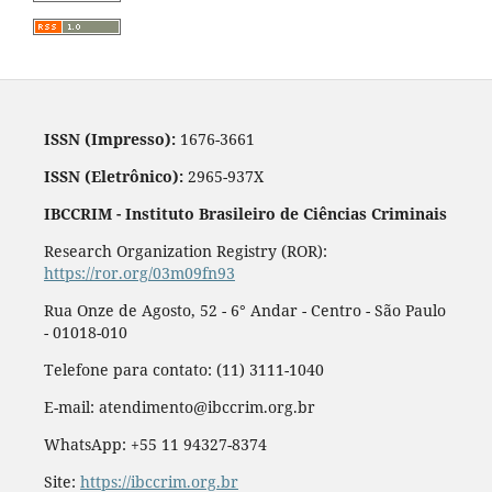
ISSN (Impresso):
1676-3661
ISSN (Eletrônico):
2965-937X
IBCCRIM - Instituto Brasileiro de Ciências Criminais
Research Organization Registry (ROR):
https://ror.org/03m09fn93
Rua Onze de Agosto, 52 - 6° Andar - Centro - São Paulo
- 01018-010
Telefone para contato: (11) 3111-1040
E-mail: atendimento@ibccrim.org.br
WhatsApp: +55 11 94327-8374
Site:
https://ibccrim.org.br