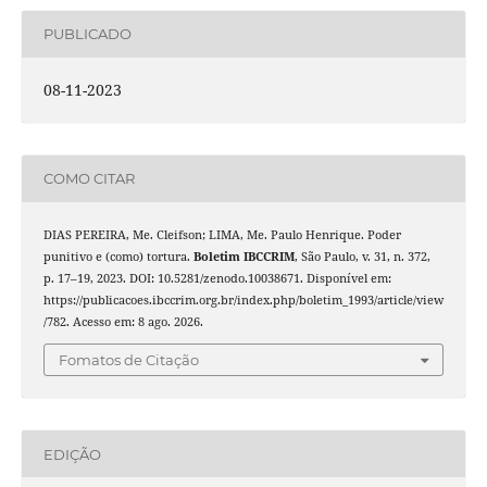
PUBLICADO
08-11-2023
COMO CITAR
DIAS PEREIRA, Me. Cleifson; LIMA, Me. Paulo Henrique. Poder
punitivo e (como) tortura.
Boletim IBCCRIM
, São Paulo, v. 31, n. 372,
p. 17–19, 2023. DOI: 10.5281/zenodo.10038671. Disponível em:
https://publicacoes.ibccrim.org.br/index.php/boletim_1993/article/view
/782. Acesso em: 8 ago. 2026.
Fomatos de Citação
EDIÇÃO