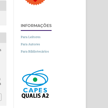
INFORMAÇÕES
Para Leitores
Para Autores
S
Para Bibliotecários
d
1