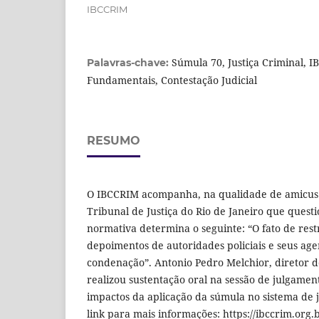
IBCCRIM
Súmula 70, Justiça Criminal, I
Palavras-chave:
Fundamentais, Contestação Judicial
RESUMO
O IBCCRIM acompanha, na qualidade de amicus 
Tribunal de Justiça do Rio de Janeiro que quest
normativa determina o seguinte: “O fato de restr
depoimentos de autoridades policiais e seus age
condenação”. Antonio Pedro Melchior, diretor
realizou sustentação oral na sessão de julgamen
impactos da aplicação da súmula no sistema de j
link para mais informações: https://ibccrim.org.b