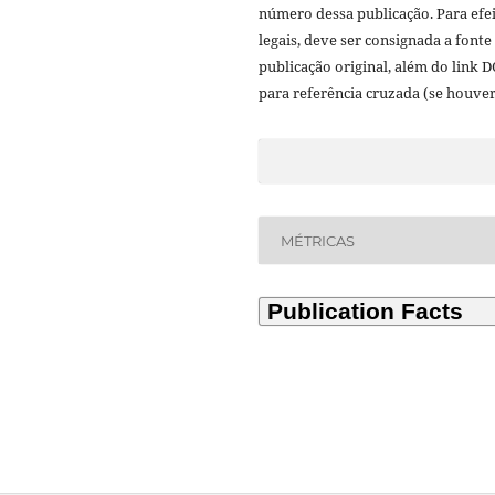
número dessa publicação. Para efe
legais, deve ser consignada a fonte
publicação original, além do link D
para referência cruzada (se houver
MÉTRICAS