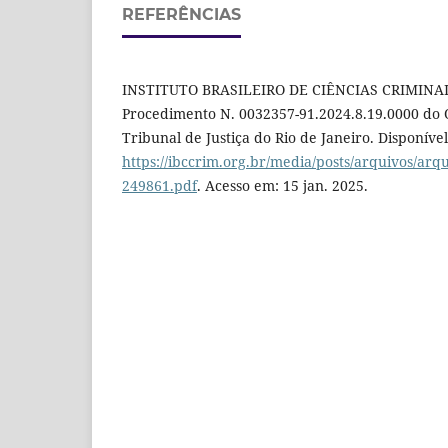
REFERÊNCIAS
INSTITUTO BRASILEIRO DE CIÊNCIAS CRIMINAI
Procedimento N. 0032357-91.2024.8.19.0000 do 
Tribunal de Justiça do Rio de Janeiro. Disponíve
https://ibccrim.org.br/media/posts/arquivos/arqu
249861.pdf
. Acesso em: 15 jan. 2025.