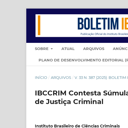
SOBRE
ATUAL
ARQUIVOS
ANÚNC
PLANO DE DESENVOLVIMENTO EDITORIAL (
INÍCIO
/
ARQUIVOS
/
V. 33 N. 387 (2025): BOLETI
IBCCRIM Contesta Súmula
de Justiça Criminal
Instituto Brasileiro de Ciências Criminais