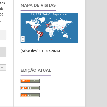
itos
MAPA DE VISITAS
 de
OI
).
(Ativo desde 16.07.2026)
EDIÇÃO ATUAL