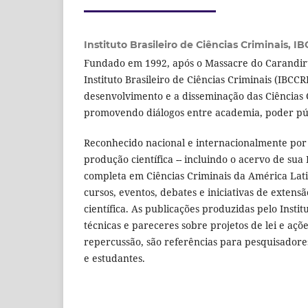
Instituto Brasileiro de Ciências Criminais,
IB
Fundado em 1992, após o Massacre do Carandiru
Instituto Brasileiro de Ciências Criminais (IBCC
desenvolvimento e a disseminação das Ciências C
promovendo diálogos entre academia, poder públ
Reconhecido nacional e internacionalmente por
produção científica -- incluindo o acervo de sua 
completa em Ciências Criminais da América Lati
cursos, eventos, debates e iniciativas de extensã
científica. As publicações produzidas pelo Instit
técnicas e pareceres sobre projetos de lei e açõ
repercussão, são referências para pesquisadores,
e estudantes.