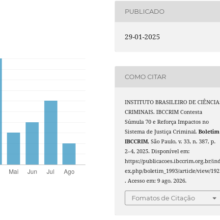
PUBLICADO
29-01-2025
COMO CITAR
INSTITUTO BRASILEIRO DE CIÊNCIA
CRIMINAIS. IBCCRIM Contesta
Súmula 70 e Reforça Impactos no
Sistema de Justiça Criminal.
Boletim
IBCCRIM
, São Paulo, v. 33, n. 387, p.
2–4, 2025. Disponível em:
https://publicacoes.ibccrim.org.br/in
ex.php/boletim_1993/article/view/192
. Acesso em: 9 ago. 2026.
Fomatos de Citação