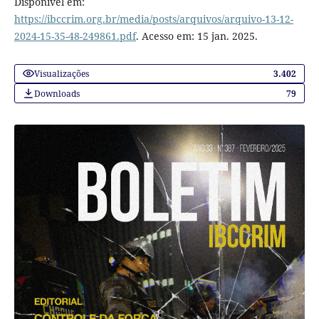
Disponível em:
https://ibccrim.org.br/media/posts/arquivos/arquivo-13-12-
2024-15-35-48-249861.pdf
. Acesso em: 15 jan. 2025.
Visualizações
3.402
Downloads
79