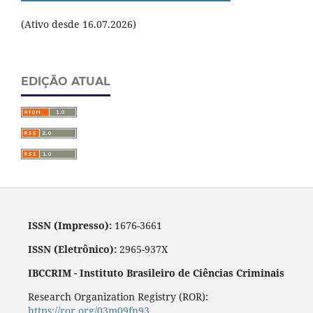
(Ativo desde 16.07.2026)
EDIÇÃO ATUAL
ISSN (Impresso):
1676-3661
ISSN (Eletrônico):
2965-937X
IBCCRIM - Instituto Brasileiro de Ciências Criminais
Research Organization Registry (ROR):
https://ror.org/03m09fn93