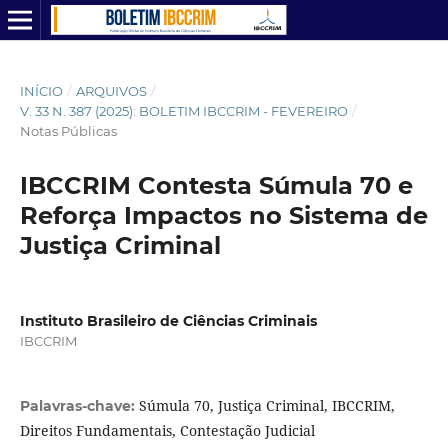
INÍCIO
/
ARQUIVOS
/
V. 33 N. 387 (2025): BOLETIM IBCCRIM - FEVEREIRO
/
Notas Públicas
IBCCRIM Contesta Súmula 70 e
Reforça Impactos no Sistema de
Justiça Criminal
Instituto Brasileiro de Ciências Criminais
IBCCRIM
Súmula 70, Justiça Criminal, IBCCRIM,
Palavras-chave:
Direitos Fundamentais, Contestação Judicial