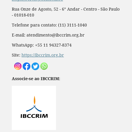
Rua Onze de Agosto, 52 - 6° Andar - Centro - São Paulo
- 01018-010
Telefone para contato: (11) 3111-1040
E-mail: atendimento@ibccrim.org.br
WhatsApp: +55 11 94327-8374
Site:
https://ibccrim.org.br
Associe-se ao IBCCRIM: