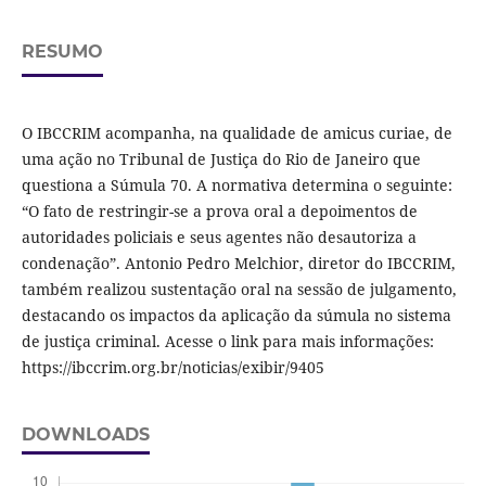
RESUMO
O IBCCRIM acompanha, na qualidade de amicus curiae, de
uma ação no Tribunal de Justiça do Rio de Janeiro que
questiona a Súmula 70. A normativa determina o seguinte:
“O fato de restringir-se a prova oral a depoimentos de
autoridades policiais e seus agentes não desautoriza a
condenação”. Antonio Pedro Melchior, diretor do IBCCRIM,
também realizou sustentação oral na sessão de julgamento,
destacando os impactos da aplicação da súmula no sistema
de justiça criminal. Acesse o link para mais informações:
https://ibccrim.org.br/noticias/exibir/9405
DOWNLOADS