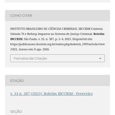
COMO CITAR
INSTITUTO BRASILEIRO DE CIÊNCIAS CRIMINAIS. IBCCRIM Contesta
Súmula 70 e Reforça Impactos no Sistema de Justiça Criminal.
Boletim
IBCCRIM
, São Paulo, v. 33, n. 387, p. 2–4, 2025. Disponível em:
https://publicacoes.ibccrim.org.br/index.php/boletim_1993/article/view
/1921. Acesso em: 8 ago. 2026.
Fomatos de Citação
EDIÇÃO
v. 33 n. 387 (2025): Boletim IBCCRIM - Fevereiro
SEÇÃO