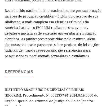
entre academia, poder público e sociedade civil.
Reconhecido nacional e internacionalmente por sua atuação
na área de produção científica -- incluindo o acervo de sua
Biblioteca, a mais completa em Ciências Criminais da
América Latina -- o IBCCRIM realiza cursos, eventos,
debates e iniciativas de extensão universitária e iniciação
científica. As publicações produzidas pelo Instituto, além
das notas técnicas e pareceres sobre projetos de lei e ações
judiciais de grande repercussão, são referências para
pesquisadores, profissionais, jornalistas e estudantes.
REFERÊNCIAS
INSTITUTO BRASILEIRO DE CIÊNCIAS CRIMINAIS
(IBCCRIM). Procedimento N. 0032357-91.2024.8.19.0000 do
Órgão Especial do Tribunal de Justiça do Rio de Janeiro.