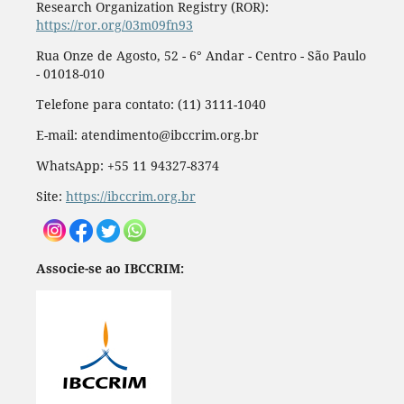
Research Organization Registry (ROR):
https://ror.org/03m09fn93
Rua Onze de Agosto, 52 - 6° Andar - Centro - São Paulo
- 01018-010
Telefone para contato: (11) 3111-1040
E-mail: atendimento@ibccrim.org.br
WhatsApp: +55 11 94327-8374
Site:
https://ibccrim.org.br
Associe-se ao IBCCRIM: