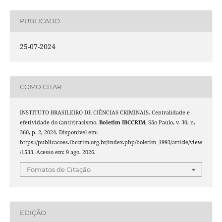
PUBLICADO
25-07-2024
COMO CITAR
INSTITUTO BRASILEIRO DE CIÊNCIAS CRIMINAIS. Centralidade e
efetividade do (antir)racismo.
Boletim IBCCRIM
, São Paulo, v. 30, n.
360, p. 2, 2024. Disponível em:
https://publicacoes.ibccrim.org.br/index.php/boletim_1993/article/view
/1533. Acesso em: 9 ago. 2026.
Fomatos de Citação
EDIÇÃO