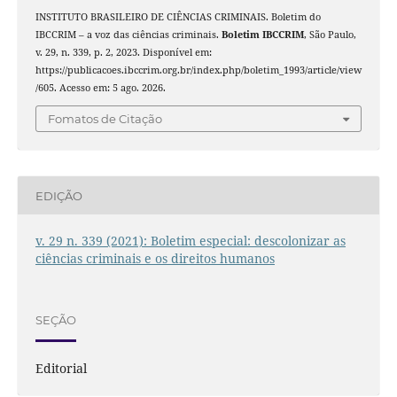
INSTITUTO BRASILEIRO DE CIÊNCIAS CRIMINAIS. Boletim do
IBCCRIM – a voz das ciências criminais.
Boletim IBCCRIM
, São Paulo,
v. 29, n. 339, p. 2, 2023. Disponível em:
https://publicacoes.ibccrim.org.br/index.php/boletim_1993/article/view
/605. Acesso em: 5 ago. 2026.
Fomatos de Citação
EDIÇÃO
v. 29 n. 339 (2021): Boletim especial: descolonizar as
ciências criminais e os direitos humanos
SEÇÃO
Editorial