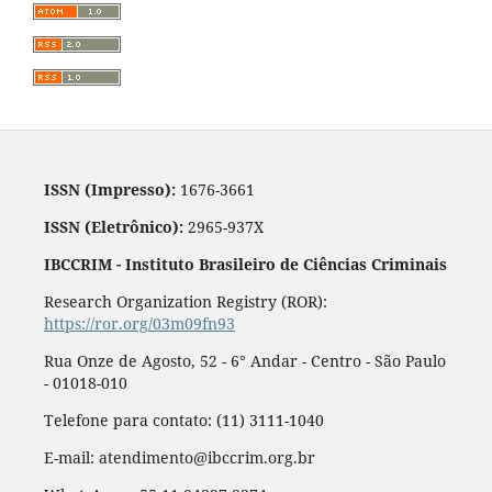
ISSN (Impresso):
1676-3661
ISSN (Eletrônico):
2965-937X
IBCCRIM - Instituto Brasileiro de Ciências Criminais
Research Organization Registry (ROR):
https://ror.org/03m09fn93
Rua Onze de Agosto, 52 - 6° Andar - Centro - São Paulo
- 01018-010
Telefone para contato: (11) 3111-1040
E-mail: atendimento@ibccrim.org.br