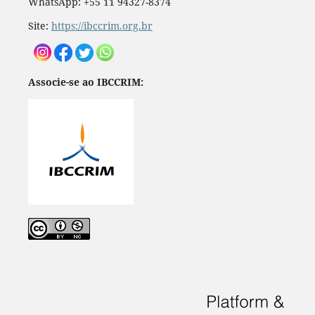
WhatsApp: +55 11 94327-8374
Site:
https://ibccrim.org.br
Associe-se ao IBCCRIM: