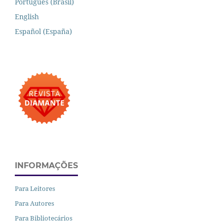
Português (Brasil)
English
Español (España)
INFORMAÇÕES
Para Leitores
Para Autores
Para Bibliotecários