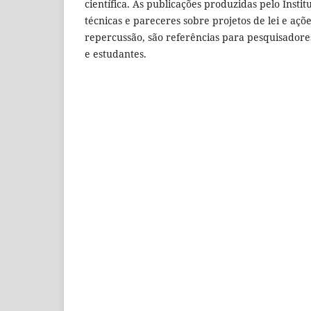
científica. As publicações produzidas pelo Instit
técnicas e pareceres sobre projetos de lei e açõ
repercussão, são referências para pesquisadores,
e estudantes.