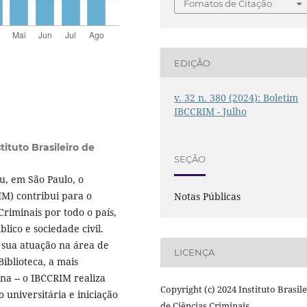
Fomatos de Citação
EDIÇÃO
v. 32 n. 380 (2024): Boletim
IBCCRIM - Julho
tituto Brasileiro de
SEÇÃO
, em São Paulo, o
RIM) contribui para o
Notas Públicas
riminais por todo o país,
ico e sociedade civil.
 sua atuação na área de
LICENÇA
Biblioteca, a mais
na -- o IBCCRIM realiza
Copyright (c) 2024 Instituto Brasil
o universitária e iniciação
de Ciências Criminais