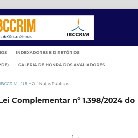
IOS
INDEXADORES E DIRETÓRIOS
PDE)
GALERIA DE HONRA DOS AVALIADORES
M IBCCRIM - JULHO
/
Notas Públicas
 Lei Complementar nº 1.398/2024 do