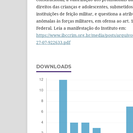
direitos das crianças e adolescentes, submetid
instituições de feição militar, e questiona a atr
anômalas às forças militares, em ofensa ao art. 
Federal. Leia a manifestação do Instituto em:
https://www.ibccrim.org.br/media/posts/arquivo
27-07-922633.pdf
DOWNLOADS