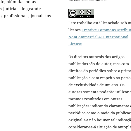
uto, além das notas
es judiciais de grande
 profissionais, jornalistas
Este trabalho está licenciado sob 
licença
Creative Commons Attribut
NonCommercial 4.0 International
License
.
Os direitos autorais dos artigos
publicados são do autor, mas com
direitos do periódico sobre a prim
publicação e com respeito ao perí
de exclusividade de um ano. Os
autores somente poderão utilizar 
mesmos resultados em outras
publicações indicando claramente 
periódico como o meio da publica
original. Se não houver tal indicaçã
considerar-se-á situação de autoplá