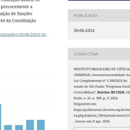
os precocemente a
ibuição de funções
PUBLICADO
144 da Constituição
30-06-2024
s/arquivo-19-06-2024-16-
COMO CITAR
INSTITUTO BRASILEIRO DE CIÊNCIA
CRIMINAIS. Inconstitucionalidade d
Lei Complementar nº 1.398/2024 do
estado de São Paulo: "Programa Escol
Cívico-Militar".
Boletim IBCCRIM
, Sã
Paulo, v. 32, n. 380, p. 3, 2024.
Disponível em:
https://publicacoes.ibccrim.org.br/in
ex.php/boletim_1993/article/view/125
. Acesso em: 8 ago. 2026.