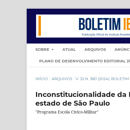
SOBRE
ATUAL
ARQUIVOS
ANÚNC
PLANO DE DESENVOLVIMENTO EDITORIAL (
INÍCIO
/
ARQUIVOS
/
V. 32 N. 380 (2024): BOLETI
Inconstitucionalidade da
estado de São Paulo
"Programa Escola Cívico-Militar"