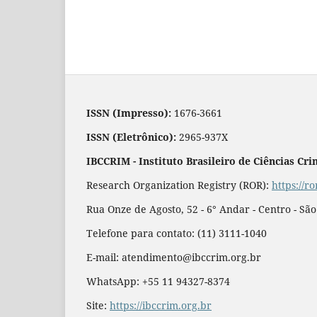
ISSN (Impresso):
1676-3661
ISSN (Eletrônico):
2965-937X
IBCCRIM - Instituto Brasileiro de Ciências Cri
Research Organization Registry (ROR):
https://r
Rua Onze de Agosto, 52 - 6° Andar - Centro - Sã
Telefone para contato: (11) 3111-1040
E-mail: atendimento@ibccrim.org.br
WhatsApp: +55 11 94327-8374
Site:
https://ibccrim.org.br