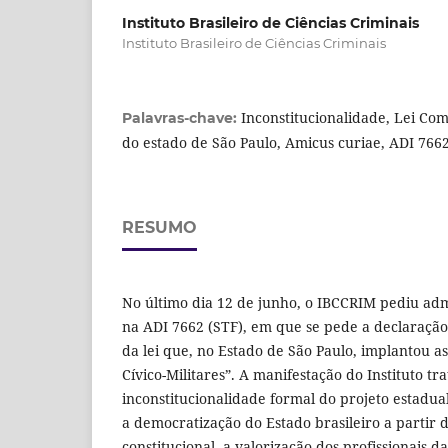
Instituto Brasileiro de Ciências Criminais
Instituto Brasileiro de Ciências Criminais
Inconstitucionalidade, Lei Co
Palavras-chave:
do estado de São Paulo, Amicus curiae, ADI 766
RESUMO
No último dia 12 de junho, o IBCCRIM pediu a
na ADI 7662 (STF), em que se pede a declaração
da lei que, no Estado de São Paulo, implantou a
Cívico-Militares”. A manifestação do Instituto tr
inconstitucionalidade formal do projeto estadua
a democratização do Estado brasileiro a partir
constitucional, a valorização dos profissionais d