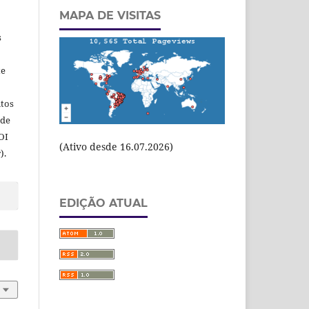
MAPA DE VISITAS
s
te
itos
 de
OI
(Ativo desde 16.07.2026)
).
EDIÇÃO ATUAL