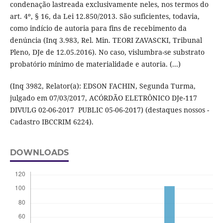
condenação lastreada exclusivamente neles, nos termos do
art. 4º, § 16, da Lei 12.850/2013. São suficientes, todavia,
como indício de autoria para fins de recebimento da
denúncia (Inq 3.983, Rel. Min. TEORI ZAVASCKI, Tribunal
Pleno, DJe de 12.05.2016). No caso, vislumbra-se substrato
probatório mínimo de materialidade e autoria. (...)
(Inq 3982, Relator(a): EDSON FACHIN, Segunda Turma,
julgado em 07/03/2017, ACÓRDÃO ELETRÔNICO DJe-117
DIVULG 02-06-2017 PUBLIC 05-06-2017) (destaques nossos -
Cadastro IBCCRIM 6224).
DOWNLOADS