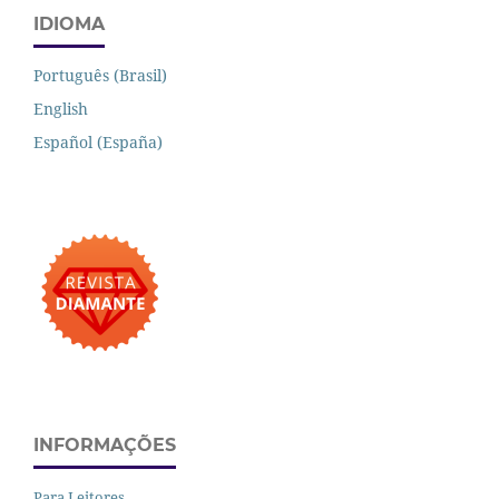
IDIOMA
Português (Brasil)
English
Español (España)
INFORMAÇÕES
Para Leitores