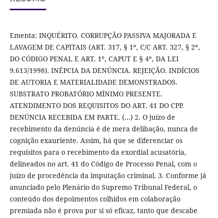
Ementa: INQUÉRITO. CORRUPÇÃO PASSIVA MAJORADA E
LAVAGEM DE CAPITAIS (ART. 317, § 1º, C/C ART. 327, § 2º,
DO CÓDIGO PENAL E ART. 1º, CAPUT E § 4º, DA LEI
9.613/1998). INÉPCIA DA DENÚNCIA. REJEIÇÃO. INDÍCIOS
DE AUTORIA E MATERIALIDADE DEMONSTRADOS.
SUBSTRATO PROBATÓRIO MÍNIMO PRESENTE.
ATENDIMENTO DOS REQUISITOS DO ART. 41 DO CPP.
DENÚNCIA RECEBIDA EM PARTE. (...) 2. O juízo de
recebimento da denúncia é de mera delibação, nunca de
cognição exauriente. Assim, há que se diferenciar os
requisitos para o recebimento da exordial acusatória,
delineados no art. 41 do Código de Processo Penal, com o
juízo de procedência da imputação criminal. 3. Conforme já
anunciado pelo Plenário do Supremo Tribunal Federal, o
conteúdo dos depoimentos colhidos em colaboração
premiada não é prova por si só eficaz, tanto que descabe