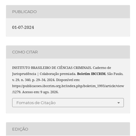
PUBLICADO
01-07-2024
COMO CITAR
INSTITUTO BRASILEIRO DE CIÊNCIAS CRIMINAIS. Caderno de
Jurisprudência | Colaboração premiada.
Boletim IBCCRIM
, São Paulo,
v. 29, n. 340, p. 29–34, 2024. Disponível em:
https://publicacoes.ibccrim.org.br/index.php/boletim_1993/article/view
/1279. Acesso em: 9 ago. 2026.
Fomatos de Citação
EDIÇÃO