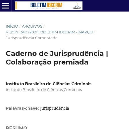
INÍCIO
/
ARQUIVOS
/
V. 29 N. 340 (2021): BOLETIM IBCCRIM - MARÇO
/
Jurisprudência Comentada
Caderno de Jurisprudência |
Colaboração premiada
Instituto Brasileiro de Ciências Criminais
Instituto Brasileiro de Ciências Criminais
Jurisprudência
Palavras-chave:
RESUMO