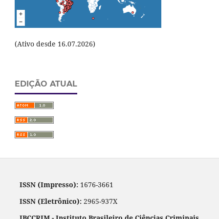
(Ativo desde 16.07.2026)
EDIÇÃO ATUAL
ISSN (Impresso):
1676-3661
ISSN (Eletrônico):
2965-937X
IBCCRIM - Instituto Brasileiro de Ciências Criminais