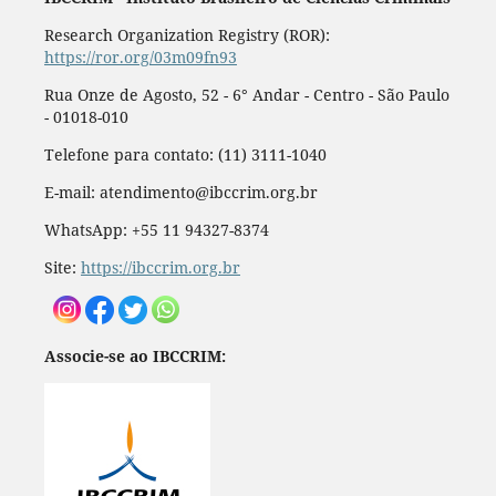
Research Organization Registry (ROR):
https://ror.org/03m09fn93
Rua Onze de Agosto, 52 - 6° Andar - Centro - São Paulo
- 01018-010
Telefone para contato: (11) 3111-1040
E-mail: atendimento@ibccrim.org.br
WhatsApp: +55 11 94327-8374
Site:
https://ibccrim.org.br
Associe-se ao IBCCRIM: