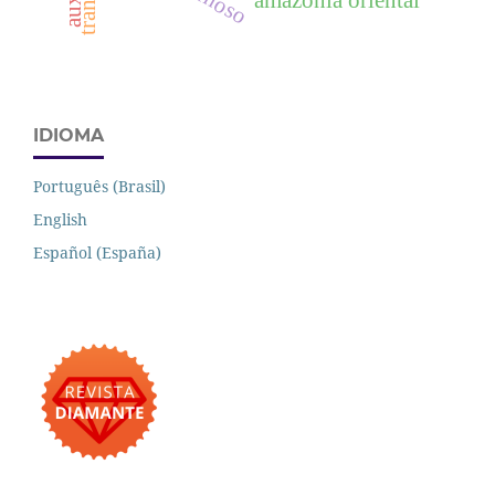
amazônia oriental
IDIOMA
Português (Brasil)
English
Español (España)