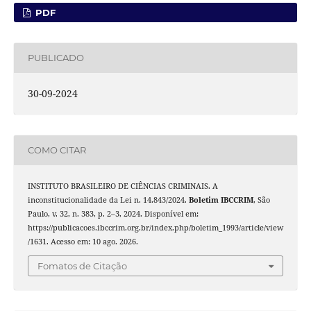
PDF
PUBLICADO
30-09-2024
COMO CITAR
INSTITUTO BRASILEIRO DE CIÊNCIAS CRIMINAIS. A
inconstitucionalidade da Lei n. 14.843/2024.
Boletim IBCCRIM
, São
Paulo, v. 32, n. 383, p. 2–3, 2024. Disponível em:
https://publicacoes.ibccrim.org.br/index.php/boletim_1993/article/view
/1631. Acesso em: 10 ago. 2026.
Fomatos de Citação