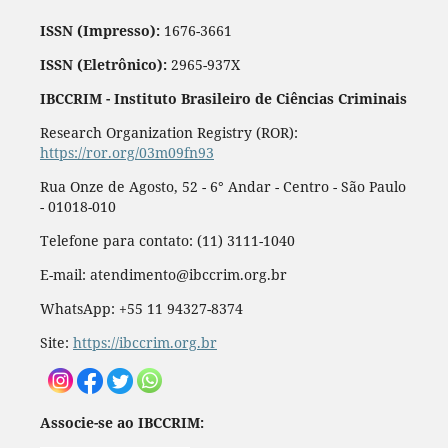
ISSN (Impresso):
1676-3661
ISSN (Eletrônico):
2965-937X
IBCCRIM - Instituto Brasileiro de Ciências Criminais
Research Organization Registry (ROR):
https://ror.org/03m09fn93
Rua Onze de Agosto, 52 - 6° Andar - Centro - São Paulo
- 01018-010
Telefone para contato: (11) 3111-1040
E-mail: atendimento@ibccrim.org.br
WhatsApp: +55 11 94327-8374
Site:
https://ibccrim.org.br
Associe-se ao IBCCRIM: