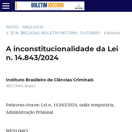
INÍCIO
/
ARQUIVOS
/
V. 32 N. 383 (2024): BOLETIM IBCCRIM - OUTUBRO
/
Editorial
A inconstitucionalidade da Lei
n. 14.843/2024
Instituto Brasileiro de Ciências Criminais
IBCCRIM, Brasil.
Lei n. 14.843/2024, saída temporária,
Palavras-chave:
Administração Prisional
RESUMO