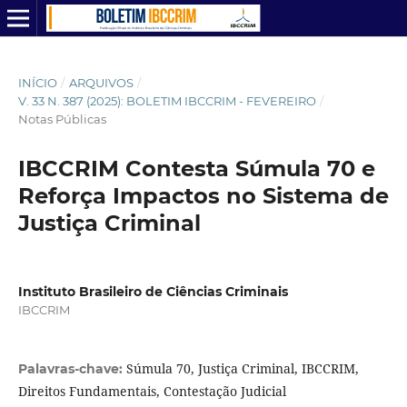
INÍCIO
/
ARQUIVOS
/
V. 33 N. 387 (2025): BOLETIM IBCCRIM - FEVEREIRO
/
Notas Públicas
IBCCRIM Contesta Súmula 70 e
Reforça Impactos no Sistema de
Justiça Criminal
Instituto Brasileiro de Ciências Criminais
IBCCRIM
Súmula 70, Justiça Criminal, IBCCRIM,
Palavras-chave:
Direitos Fundamentais, Contestação Judicial