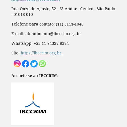
Rua Onze de Agosto, 52 - 6° Andar - Centro - São Paulo
- 01018-010
Telefone para contato: (11) 3111-1040
E-mail: atendimento@ibccrim.org.br
WhatsApp: +55 11 94327-8374
Site:
https://ibccrim.org.br
Associe-se ao IBCCRIM: