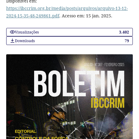
Disponível em:
https://ibccrim.org.br/media/posts/arquivos/arquivo-13-12-
2024-15-35-48-249861.pdf
. Acesso em: 15 jan. 2025.
Visualizações
3.402
Downloads
79