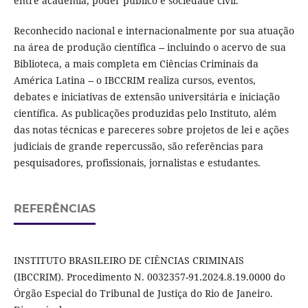
entre academia, poder público e sociedade civil.
Reconhecido nacional e internacionalmente por sua atuação
na área de produção científica -- incluindo o acervo de sua
Biblioteca, a mais completa em Ciências Criminais da
América Latina -- o IBCCRIM realiza cursos, eventos,
debates e iniciativas de extensão universitária e iniciação
científica. As publicações produzidas pelo Instituto, além
das notas técnicas e pareceres sobre projetos de lei e ações
judiciais de grande repercussão, são referências para
pesquisadores, profissionais, jornalistas e estudantes.
REFERÊNCIAS
INSTITUTO BRASILEIRO DE CIÊNCIAS CRIMINAIS
(IBCCRIM). Procedimento N. 0032357-91.2024.8.19.0000 do
Órgão Especial do Tribunal de Justiça do Rio de Janeiro.