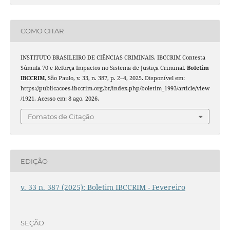
COMO CITAR
INSTITUTO BRASILEIRO DE CIÊNCIAS CRIMINAIS. IBCCRIM Contesta
Súmula 70 e Reforça Impactos no Sistema de Justiça Criminal.
Boletim
IBCCRIM
, São Paulo, v. 33, n. 387, p. 2–4, 2025. Disponível em:
https://publicacoes.ibccrim.org.br/index.php/boletim_1993/article/view
/1921. Acesso em: 8 ago. 2026.
Fomatos de Citação
EDIÇÃO
v. 33 n. 387 (2025): Boletim IBCCRIM - Fevereiro
SEÇÃO