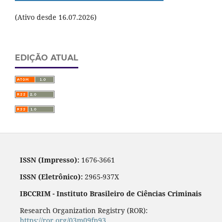
(Ativo desde 16.07.2026)
EDIÇÃO ATUAL
ISSN (Impresso):
1676-3661
ISSN (Eletrônico):
2965-937X
IBCCRIM - Instituto Brasileiro de Ciências Criminais
Research Organization Registry (ROR):
https://ror.org/03m09fn93