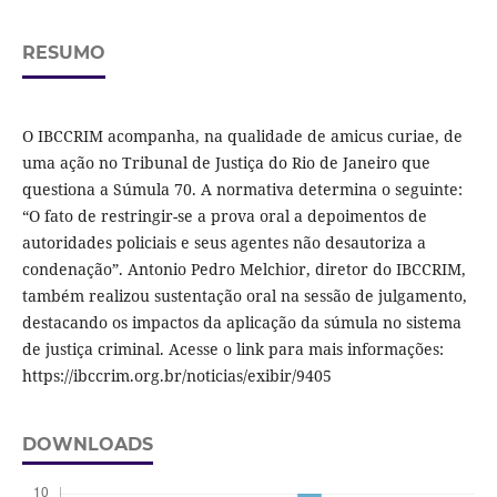
RESUMO
O IBCCRIM acompanha, na qualidade de amicus curiae, de
uma ação no Tribunal de Justiça do Rio de Janeiro que
questiona a Súmula 70. A normativa determina o seguinte:
“O fato de restringir-se a prova oral a depoimentos de
autoridades policiais e seus agentes não desautoriza a
condenação”. Antonio Pedro Melchior, diretor do IBCCRIM,
também realizou sustentação oral na sessão de julgamento,
destacando os impactos da aplicação da súmula no sistema
de justiça criminal. Acesse o link para mais informações:
https://ibccrim.org.br/noticias/exibir/9405
DOWNLOADS